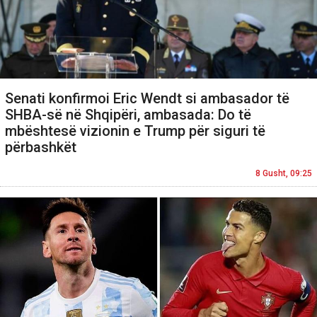
Senati konfirmoi Eric Wendt si ambasador të
SHBA-së në Shqipëri, ambasada: Do të
mbështesë vizionin e Trump për siguri të
përbashkët
8 Gusht, 09:25