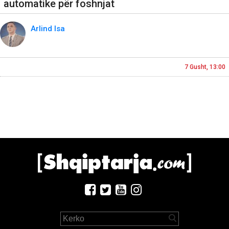
automatike për foshnjat
Arlind Isa
7 Gusht, 13:00