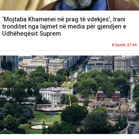
‘Mojtaba Khamenei në prag të vdekjes’, Irani
tronditet nga lajmet në media për gjendjen e
Udhëheqësit Suprem
8 Gusht, 07:49