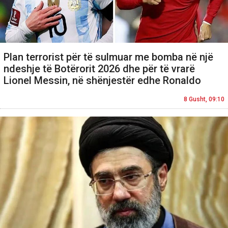
Plan terrorist për të sulmuar me bomba në një
ndeshje të Botërorit 2026 dhe për të vrarë
Lionel Messin, në shënjestër edhe Ronaldo
8 Gusht, 09:10