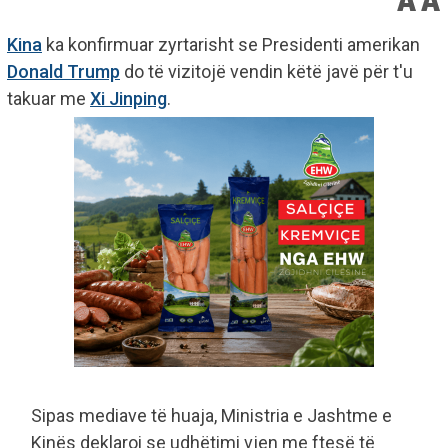
Kina
ka konfirmuar zyrtarisht se Presidenti amerikan
Donald Trump
do të vizitojë vendin këtë javë për t'u
takuar me
Xi Jinping
.
Sipas mediave të huaja, Ministria e Jashtme e
Kinës deklaroi se udhëtimi vjen me ftesë të