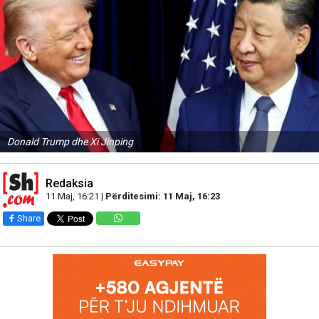
Donald Trump dhe Xi Jinping
Redaksia
11 Maj, 16:21 |
Përditesimi: 11 Maj, 16:23
Share