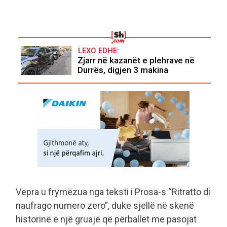
LEXO EDHE:
Zjarr në kazanët e plehrave në
Durrës, digjen 3 makina
Vepra u frymëzua nga teksti i Prosa-s “Ritratto di
naufrago numero zero”, duke sjellë në skenë
historinë e një gruaje që përballet me pasojat