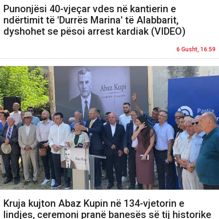
Punonjësi 40-vjeçar vdes në kantierin e
ndërtimit të 'Durrës Marina' të Alabbarit,
dyshohet se pësoi arrest kardiak (VIDEO)
6 Gusht, 16:59
Kruja kujton Abaz Kupin në 134-vjetorin e
lindjes, ceremoni pranë banesës së tij historike