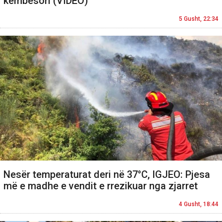
këmbësori (VIDEO)
5 Gusht, 22:34
Nesër temperaturat deri në 37°C, IGJEO: Pjesa
më e madhe e vendit e rrezikuar nga zjarret
4 Gusht, 18:44