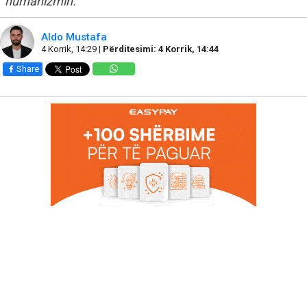
humanizmin.
Aldo Mustafa
4 Korrik, 14:29 |
Përditesimi: 4 Korrik, 14:44
Share