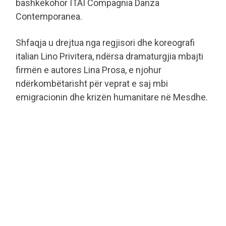
bashkëkohor ITAI Compagnia Danza
Contemporanea.
Shfaqja u drejtua nga regjisori dhe koreografi
italian Lino Privitera, ndërsa dramaturgjia mbajti
firmën e autores Lina Prosa, e njohur
ndërkombëtarisht për veprat e saj mbi
emigracionin dhe krizën humanitare në Mesdhe.