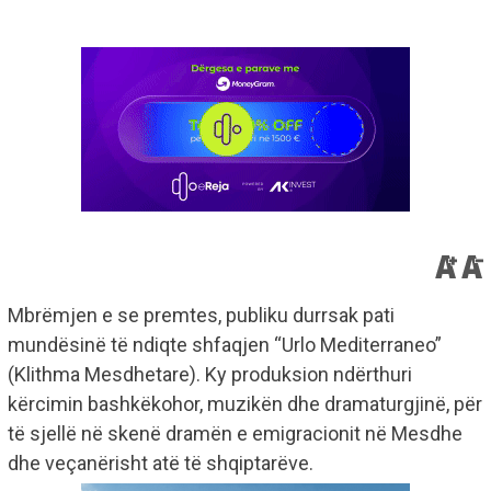
Mbrëmjen e se premtes, publiku durrsak pati
mundësinë të ndiqte shfaqjen “Urlo Mediterraneo”
(Klithma Mesdhetare). Ky produksion ndërthuri
kërcimin bashkëkohor, muzikën dhe dramaturgjinë, për
të sjellë në skenë dramën e emigracionit në Mesdhe
dhe veçanërisht atë të shqiptarëve.