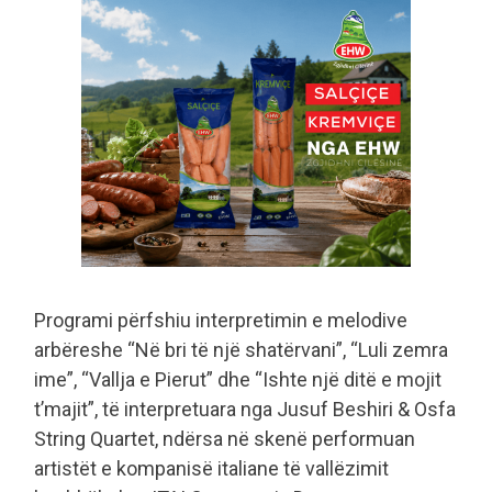
Programi përfshiu interpretimin e melodive
arbëreshe “Në bri të një shatërvani”, “Luli zemra
ime”, “Vallja e Pierut” dhe “Ishte një ditë e mojit
t’majit”, të interpretuara nga Jusuf Beshiri & Osfa
String Quartet, ndërsa në skenë performuan
artistët e kompanisë italiane të vallëzimit