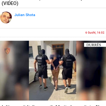
(VIDEO)
Julian Shota
6 Gusht, 16:02