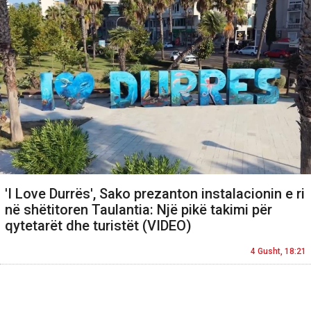
'I Love Durrës', Sako prezanton instalacionin e ri
në shëtitoren Taulantia: Një pikë takimi për
qytetarët dhe turistët (VIDEO)
4 Gusht, 18:21