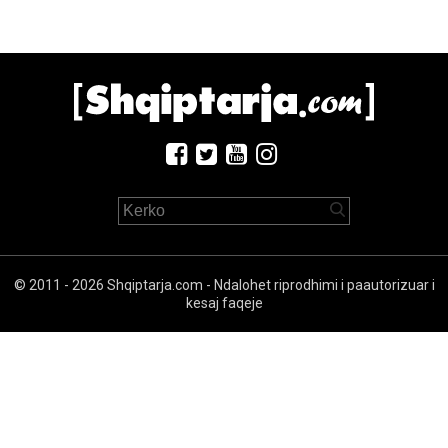
© 2011 - 2026 Shqiptarja.com - Ndalohet riprodhimi i paautorizuar i
kesaj faqeje