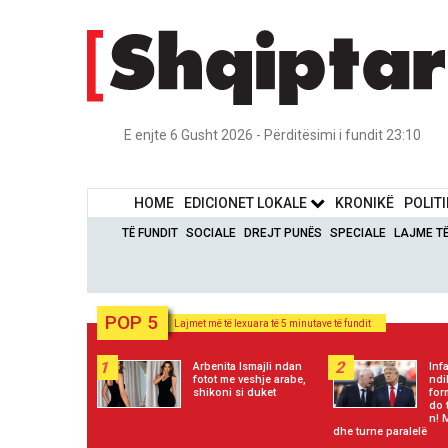
E enjte 6 Gusht 2026 - Përditësimi i fundit 23:10
HOME
EDICIONET LOKALE
KRONIKË
POLIT
TË FUNDIT
SOCIALE
DREJT PUNËS
SPECIALE
LAJME T
POP 5
Lajmet më të lexuara të 5 minutave të fundit
1
2
Arbenita Ismajli ndan
Inf
fotot me veshje arabe,
ndi
shikoni si duket
for
do 
n! 
dhe turne paralelë