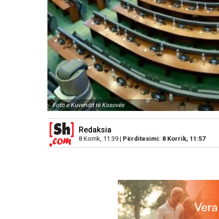
Foto e Kuvendit të Kosovës
Redaksia
8 Korrik, 11:39 |
Përditesimi: 8 Korrik, 11:57