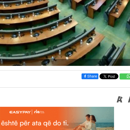
Share