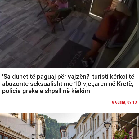
'Sa duhet të paguaj për vajzën?' turisti kërkoi të
abuzonte seksualisht me 10-vjeçaren në Kretë,
policia greke e shpall në kërkim
8 Gusht, 09:13