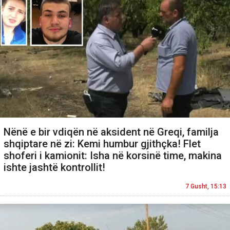
Nënë e bir vdiqën në aksident në Greqi, familja
shqiptare në zi: Kemi humbur gjithçka! Flet
shoferi i kamionit: Isha në korsinë time, makina
ishte jashtë kontrollit!
7 Gusht, 15:13