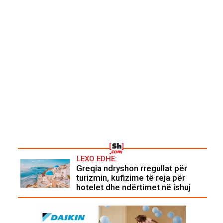
LEXO EDHE:
Greqia ndryshon rregullat për
turizmin, kufizime të reja për
hotelet dhe ndërtimet në ishuj