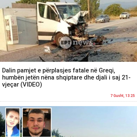
Dalin pamjet e përplasjes fatale në Greqi,
humbën jetën nëna shqiptare dhe djali i saj 21-
vjeçar (VIDEO)
7 Gusht, 13:25