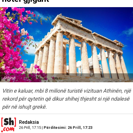
Athinë
Vitin e kaluar, mbi 8 milionë turistë vizituan Athinën, një
rekord për qytetin që dikur shihej thjesht si një ndalesë
për në ishujt grekë.
Redaksia
26 Prill, 17:15 |
Përditesimi: 26 Prill, 17:23