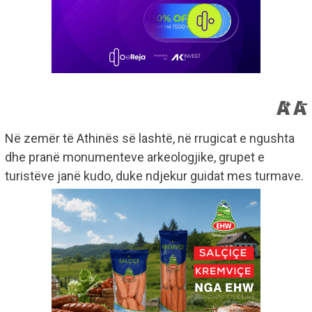
Në zemër të Athinës së lashtë, në rrugicat e ngushta
dhe pranë monumenteve arkeologjike, grupet e
turistëve janë kudo, duke ndjekur guidat mes turmave.