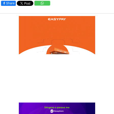
Share