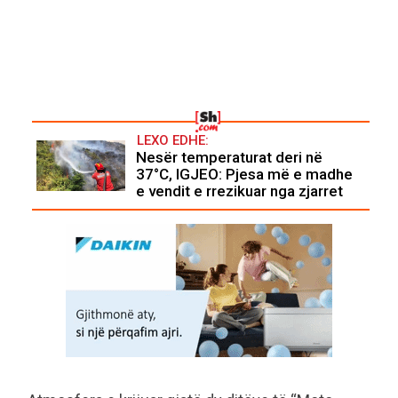
LEXO EDHE:
Nesër temperaturat deri në
37°C, IGJEO: Pjesa më e madhe
e vendit e rrezikuar nga zjarret