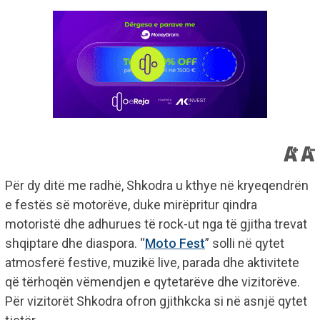
Për dy ditë me radhë, Shkodra u kthye në kryeqendrën
e festës së motorëve, duke mirëpritur qindra
motoristë dhe adhurues të rock-ut nga të gjitha trevat
shqiptare dhe diaspora. “
Moto Fest
” solli në qytet
atmosferë festive, muzikë live, parada dhe aktivitete
që tërhoqën vëmendjen e qytetarëve dhe vizitorëve.
Për vizitorët Shkodra ofron gjithkcka si në asnjë qytet