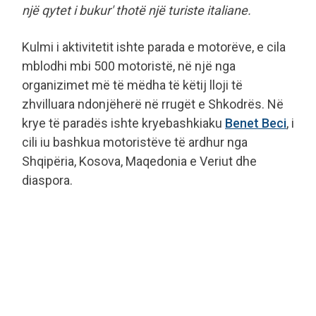
një qytet i bukur' thotë një turiste italiane.
Kulmi i aktivitetit ishte parada e motorëve, e cila
mblodhi mbi 500 motoristë, në një nga
organizimet më të mëdha të këtij lloji të
zhvilluara ndonjëherë në rrugët e Shkodrës. Në
krye të paradës ishte kryebashkiaku
Benet Beci
, i
cili iu bashkua motoristëve të ardhur nga
Shqipëria, Kosova, Maqedonia e Veriut dhe
diaspora.