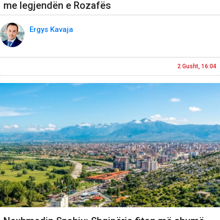
me legjendën e Rozafës
Ergys Kavaja
2 Gusht, 16:04