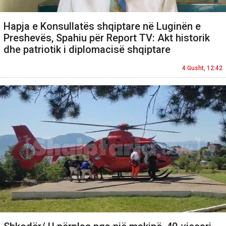
Hapja e Konsullatës shqiptare në Luginën e
Preshevës, Spahiu për Report TV: Akt historik
dhe patriotik i diplomacisë shqiptare
4 Gusht, 12:42