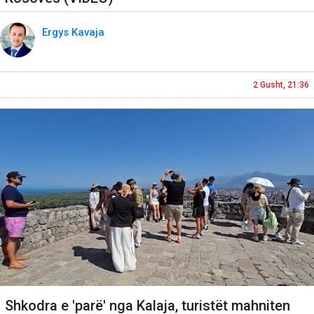
Ergys Kavaja
2 Gusht, 21:36
Shkodra e 'parë' nga Kalaja, turistët mahniten