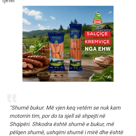
tjetër
"Shumë bukur. Më vjen keq vetëm se nuk kam
motorrin tim, por do ta sjell së shpejti në
Shqipëri. Shkodra është shumë e bukur, më
pëlqen shumë, ushqimi shumë i mirë dhe është