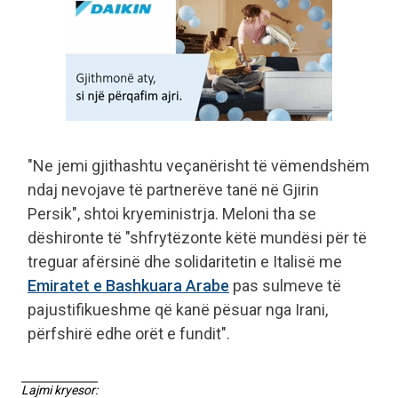
"Ne jemi gjithashtu veçanërisht të vëmendshëm
ndaj nevojave të partnerëve tanë në Gjirin
Persik", shtoi kryeministrja. Meloni tha se
dëshironte të "shfrytëzonte këtë mundësi për të
treguar afërsinë dhe solidaritetin e Italisë me
Emiratet e Bashkuara Arabe
pas sulmeve të
pajustifikueshme që kanë pësuar nga Irani,
përfshirë edhe orët e fundit".
Lajmi kryesor: