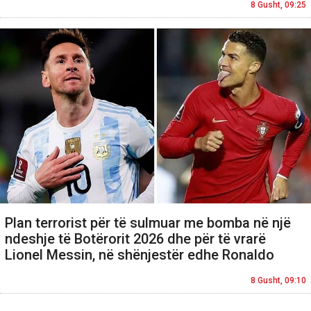
8 Gusht, 09:25
Plan terrorist për të sulmuar me bomba në një
ndeshje të Botërorit 2026 dhe për të vrarë
Lionel Messin, në shënjestër edhe Ronaldo
8 Gusht, 09:10