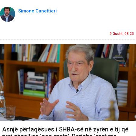
Simone Canettieri
9 Gusht, 08:25
Asnjë përfaqësues i SHBA-së në zyrën e tij që