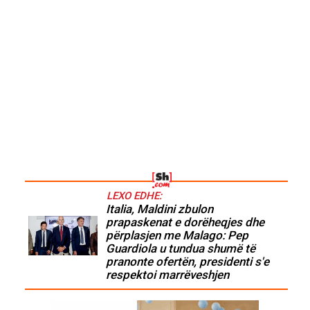
LEXO EDHE:
Italia, Maldini zbulon
prapaskenat e dorëheqjes dhe
përplasjen me Malago: Pep
Guardiola u tundua shumë të
pranonte ofertën, presidenti s'e
respektoi marrëveshjen