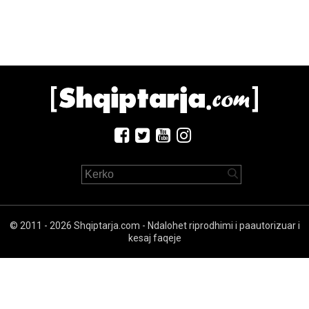
© 2011 - 2026 Shqiptarja.com - Ndalohet riprodhimi i paautorizuar i
kesaj faqeje