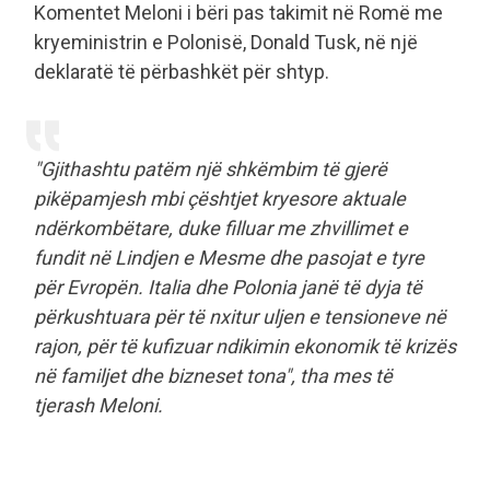
Komentet Meloni i bëri pas takimit në Romë me
kryeministrin e Polonisë, Donald Tusk, në një
deklaratë të përbashkët për shtyp.
"Gjithashtu patëm një shkëmbim të gjerë
pikëpamjesh mbi çështjet kryesore aktuale
ndërkombëtare, duke filluar me zhvillimet e
fundit në Lindjen e Mesme dhe pasojat e tyre
për Evropën. Italia dhe Polonia janë të dyja të
përkushtuara për të nxitur uljen e tensioneve në
rajon, për të kufizuar ndikimin ekonomik të krizës
në familjet dhe bizneset tona", tha mes të
tjerash Meloni.