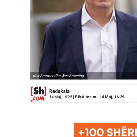
Keir Starmer dhe Wes Streeting
Redaksia
14 Maj, 16:25 |
Përditesimi: 14 Maj, 16:29