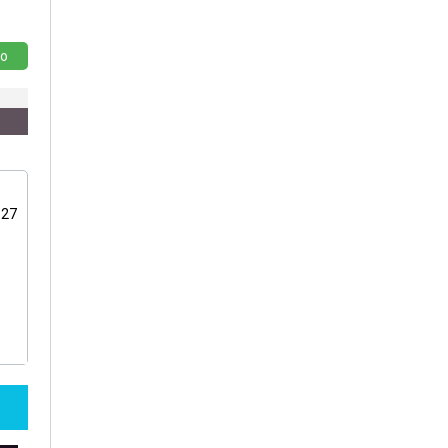
o
:27