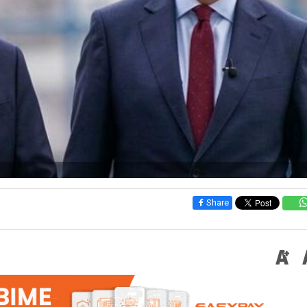
Share