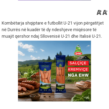
Kombëtarja shqiptare e futbollit U-21 vijon përgatitjet
në Durrës në kuadër të dy ndeshjeve miqësore të
muajit qershor ndaj Sllovenisë U-21 dhe Italisë U-21.