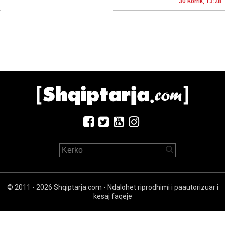
30 Korrik, 13:28
© 2011 - 2026 Shqiptarja.com - Ndalohet riprodhimi i paautorizuar i
kesaj faqeje