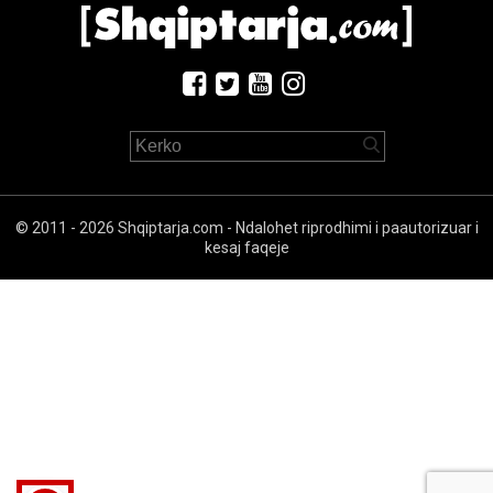
© 2011 - 2026 Shqiptarja.com - Ndalohet riprodhimi i paautorizuar i
kesaj faqeje