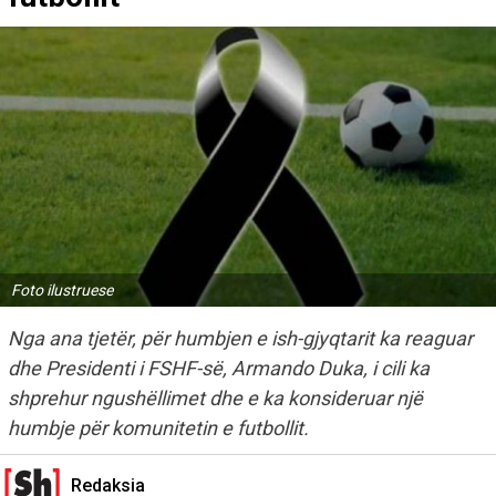
Foto ilustruese
Nga ana tjetër, për humbjen e ish-gjyqtarit ka reaguar
dhe Presidenti i FSHF-së, Armando Duka, i cili ka
shprehur ngushëllimet dhe e ka konsideruar një
humbje për komunitetin e futbollit.
Redaksia