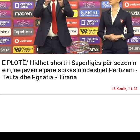
E PLOTË/ Hidhet shorti i Superligës për sezonin
e ri, në javën e parë spikasin ndeshjet Partizani -
Teuta dhe Egnatia - Tirana
13 Korrik, 11:25