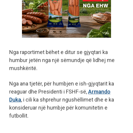
Nga raportimet bëhet e ditur se gjyqtari ka
humbur jetën nga një sëmundje që lidhej me
mushkëritë.
Nga ana tjetër, për humbjen e ish-gjyqtarit ka
reaguar dhe Presidenti i FSHF-së,
Armando
Duka
, i cili ka shprehur ngushëllimet dhe e ka
konsideruar një humbje për komunitetin e
futbollit.