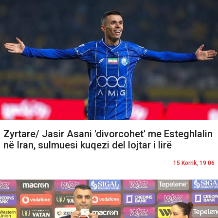
Zyrtare/ Jasir Asani 'divorcohet' me Esteghlalin
në Iran, sulmuesi kuqezi del lojtar i lirë
15 Korrik, 19:06