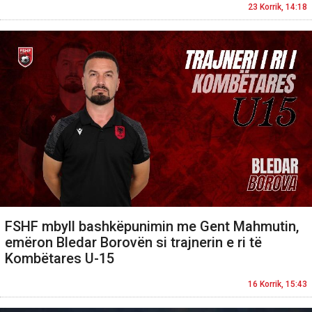
23 Korrik, 14:18
FSHF mbyll bashkëpunimin me Gent Mahmutin,
emëron Bledar Borovën si trajnerin e ri të
Kombëtares U-15
16 Korrik, 15:43