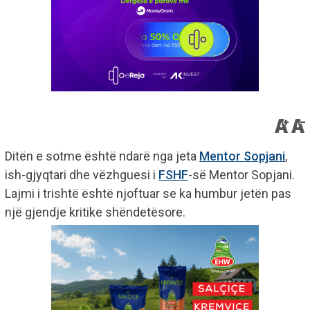
Ditën e sotme është ndarë nga jeta
Mentor Sopjani
,
ish-gjyqtari dhe vëzhguesi i
FSHF
-së Mentor Sopjani.
Lajmi i trishtë është njoftuar se ka humbur jetën pas
një gjendje kritike shëndetësore.