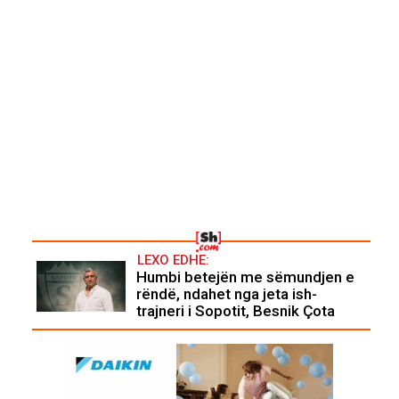
LEXO EDHE:
Humbi betejën me sëmundjen e
rëndë, ndahet nga jeta ish-
trajneri i Sopotit, Besnik Çota