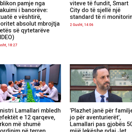
blikon pamje nga
viteve të fundit, Smart
akuimi i banorëve:
City do të sjellë një
tuatë e vështirë,
standard të ri monitori
ioritet absolut mbrojtja
2 Gusht, 14:06
jetës së qytetarëve
IDEO)
usht, 18:27
nistri Lamallari mbledh
'Plazhet janë për familje
efektët e 12 qarqeve,
jo për aventurierët',
rkon më shumë
Lamallari pas gjobës 5
ordinim në terren,
mijë lekëshe ndaj Jet