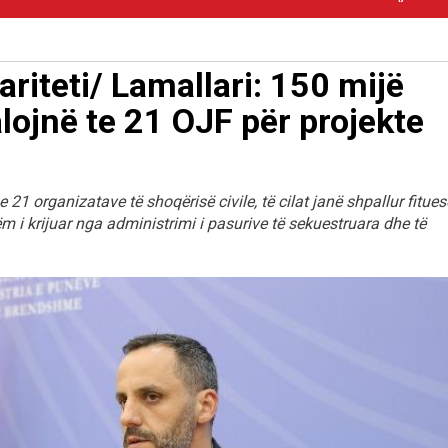
ariteti/ Lamallari: 150 mijë
alojnë te 21 OJF për projekte
e 21 organizatave të shoqërisë civile, të cilat janë shpallur fitues
m i krijuar nga administrimi i pasurive të sekuestruara dhe të