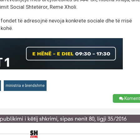
mit Social Shtetëror, Reme Xholi.
fondet të adresojnë nevoja konkrete sociale dhe të rrisë
 kohë.
ministria e brendshme
Koment