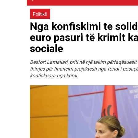
Politikë
Nga konfiskimi te solid
euro pasuri të krimit k
sociale
Besfort Lamallari, priti në një takim përfaqësuesit 
thirrjes për financim projektesh nga fondi i posaçë
konfiskuara nga krimi.