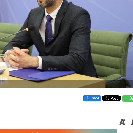
Share