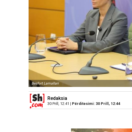
Besfort Lamallari
Redaksia
30 Prill, 12:41 |
Përditesimi: 30 Prill, 12:44