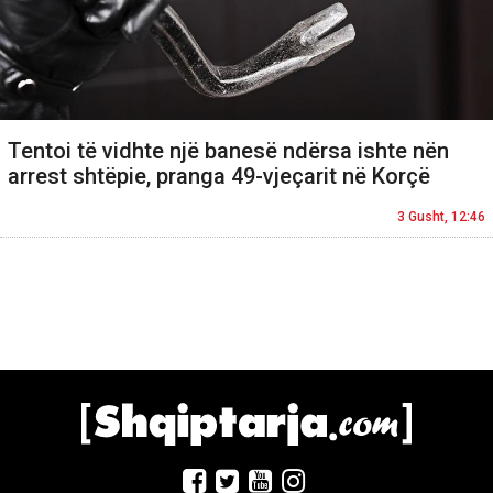
Tentoi të vidhte një banesë ndërsa ishte nën
arrest shtëpie, pranga 49-vjeçarit në Korçë
3 Gusht, 12:46