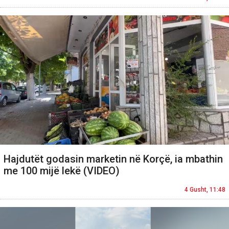
Hajdutët godasin marketin në Korçë, ia mbathin
me 100 mijë lekë (VIDEO)
4 Gusht, 11:48