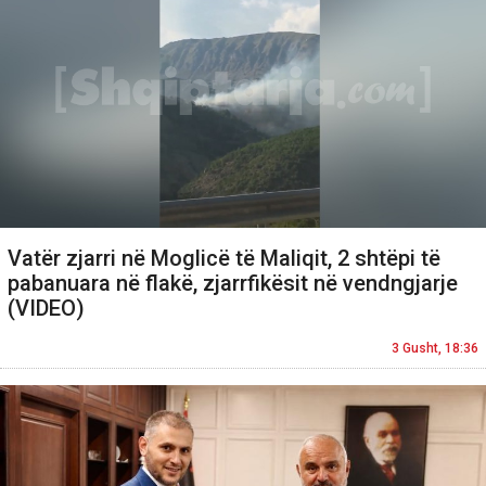
Vatër zjarri në Moglicë të Maliqit, 2 shtëpi të
pabanuara në flakë, zjarrfikësit në vendngjarje
(VIDEO)
3 Gusht, 18:36