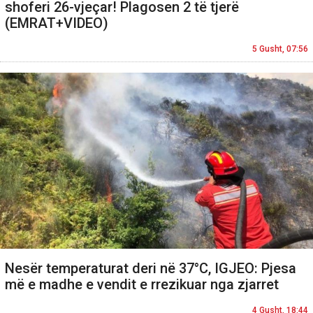
shoferi 26-vjeçar! Plagosen 2 të tjerë
(EMRAT+VIDEO)
5 Gusht, 07:56
Nesër temperaturat deri në 37°C, IGJEO: Pjesa
më e madhe e vendit e rrezikuar nga zjarret
4 Gusht, 18:44