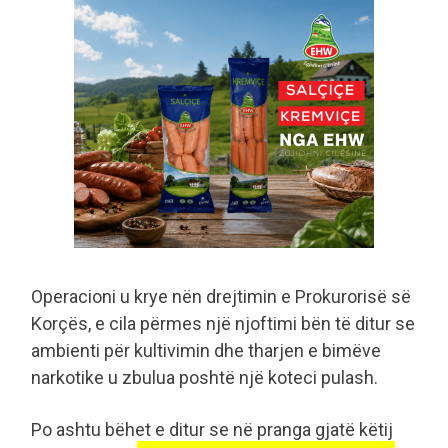
Operacioni u krye nën drejtimin e Prokurorisë së
Korçës, e cila përmes një njoftimi bën të ditur se
ambienti për kultivimin dhe tharjen e bimëve
narkotike u zbulua poshtë një koteci pulash.
Po ashtu bëhet e ditur se në pranga gjatë këtij