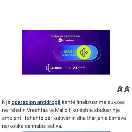
Një
operacion antidrogë
është finalizuar me sukses
në fshatin Vreshtas të Maliqit, ku është zbuluar një
ambient i fshehtë për kultivimin dhe tharjen e bimëve
narkotike cannabis sativa.