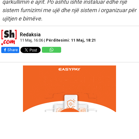
qarkullimin e ajrit. Po ashtu ishte instaluar edhe një
sistem furnizimi me ujë dhe një sistem i organizuar për
ujitjen e bimëve.
Redaksia
11 Maj, 16:06 |
Përditesimi: 11 Maj, 18:21
Share