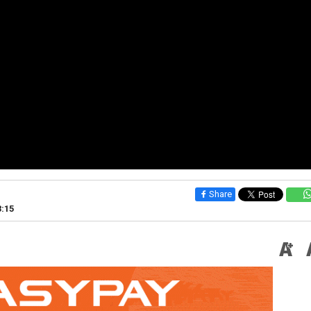
Share
3:15