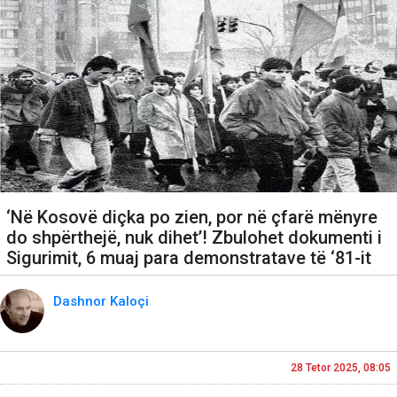
‘Në Kosovë diçka po zien, por në çfarë mënyre
do shpërthejë, nuk dihet’! Zbulohet dokumenti i
Sigurimit, 6 muaj para demonstratave të ‘81-it
Dashnor Kaloçi
28 Tetor 2025, 08:05