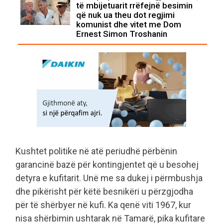
të mbijetuarit rrëfejnë besimin
që nuk ua theu dot regjimi
komunist dhe vitet me Dom
Ernest Simon Troshanin
Kushtet politike në atë periudhë përbënin
garancinë bazë për kontingjentet që u besohej
detyra e kufitarit. Unë me sa dukej i përmbushja
dhe pikërisht për këtë besnikëri u përzgjodha
për të shërbyer në kufi. Ka qenë viti 1967, kur
nisa shërbimin ushtarak në Tamarë, pika kufitare