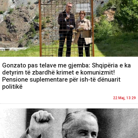
Gonzato pas telave me gjemba: Shqipëria e ka
detyrim të zbardhë krimet e komunizmit!
Pensione suplementare për ish-të dënuarit
politikë
22 Maj, 13:29