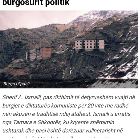
burgosurit politik
Burgu i Spaçit
Sherif A. Ismaili, pas rikthimit të detyrueshëm vuajti në
burgjet e diktaturës komuniste për 20 vite me radhë
nën akuzën e tradhtisë ndaj atdheut. Ismaili u arratis
nga Tamara e Shkodrës, ku kryente shërbimin
ushtarak dhe pasi është dorëzuar vullnetarisht në