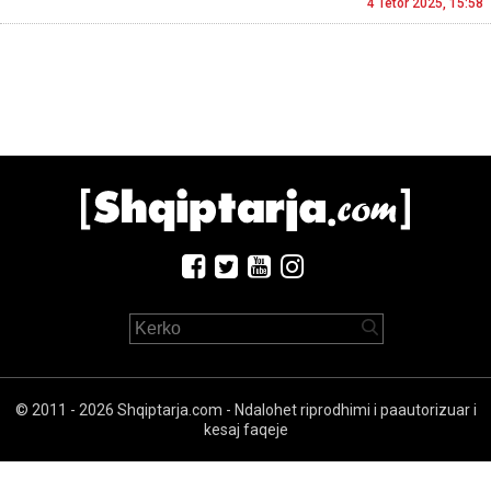
4 Tetor 2025, 15:58
© 2011 - 2026 Shqiptarja.com - Ndalohet riprodhimi i paautorizuar i
kesaj faqeje