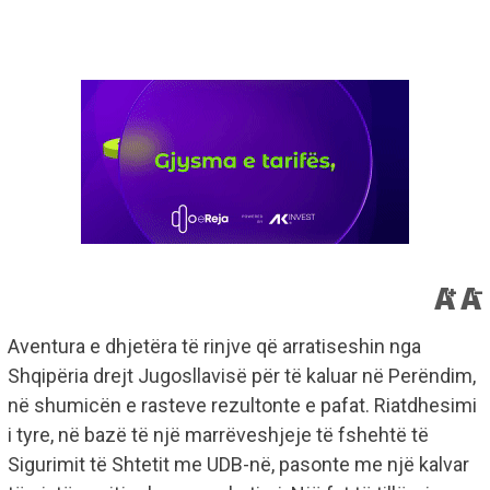
Aventura e dhjetëra të rinjve që arratiseshin nga
Shqipëria drejt Jugosllavisë për të kaluar në Perëndim,
në shumicën e rasteve rezultonte e pafat. Riatdhesimi
i tyre, në bazë të një marrëveshjeje të fshehtë të
Sigurimit të Shtetit me UDB-në, pasonte me një kalvar