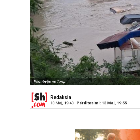
Përmbytje në Turqi
Redaksia
13 Maj, 19:43 |
Përditesimi: 13 Maj, 19:55