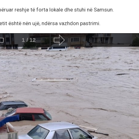
ëruar reshje të forta lokale dhe stuhi në Samsun.
tit është nën ujë, ndërsa vazhdon pastrimi.