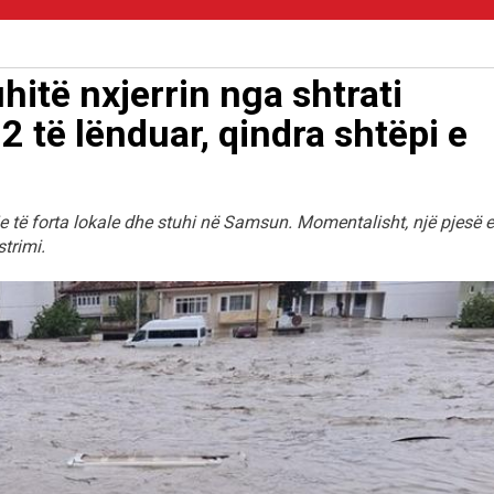
hitë nxjerrin nga shtrati
 të lënduar, qindra shtëpi e
e të forta lokale dhe stuhi në Samsun. Momentalisht, një pjesë e
trimi.