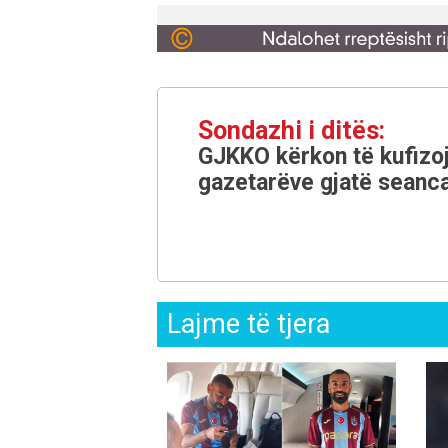
Sondazhi i ditës:
GJKKO kërkon të kufizoj
gazetarëve gjatë seanca
Lajme të tjera