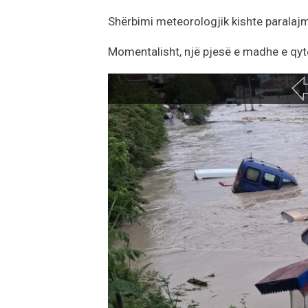
Shërbimi meteorologjik kishte paralajm
Momentalisht, një pjesë e madhe e qyte