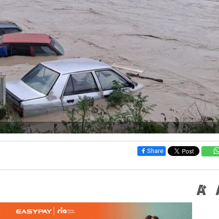
Share