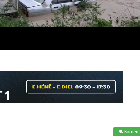
Koment