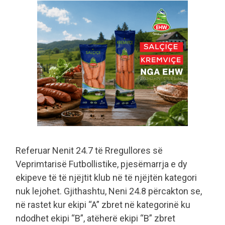
Referuar Nenit 24.7 të Rregullores së
Veprimtarisë Futbollistike, pjesëmarrja e dy
ekipeve të të njëjtit klub në të njëjtën kategori
nuk lejohet. Gjithashtu, Neni 24.8 përcakton se,
në rastet kur ekipi “A” zbret në kategorinë ku
ndodhet ekipi “B”, atëherë ekipi “B” zbret