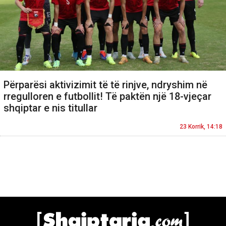
Përparësi aktivizimit të të rinjve, ndryshim në
rregulloren e futbollit! Të paktën një 18-vjeçar
shqiptar e nis titullar
23 Korrik, 14:18