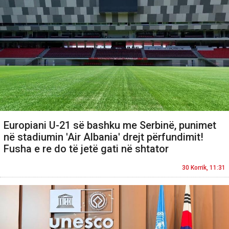
Europiani U-21 së bashku me Serbinë, punimet
në stadiumin 'Air Albania' drejt përfundimit!
Fusha e re do të jetë gati në shtator
30 Korrik, 11:31