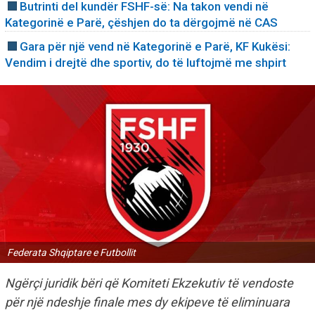
Butrinti del kundër FSHF-së: Na takon vendi në
Kategorinë e Parë, çëshjen do ta dërgojmë në CAS
Gara për një vend në Kategorinë e Parë, KF Kukësi:
Vendim i drejtë dhe sportiv, do të luftojmë me shpirt
Federata Shqiptare e Futbollit
Ngërçi juridik bëri që Komiteti Ekzekutiv të vendoste
për një ndeshje finale mes dy ekipeve të eliminuara