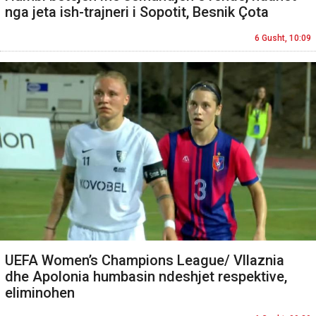
nga jeta ish-trajneri i Sopotit, Besnik Çota
6 Gusht, 10:09
UEFA Women’s Champions League/ Vllaznia
dhe Apolonia humbasin ndeshjet respektive,
eliminohen