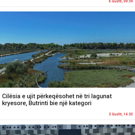
6 Gusht, 09:39
Cilësia e ujit përkeqësohet në tri lagunat
kryesore, Butrinti bie një kategori
3 Gusht, 14:35