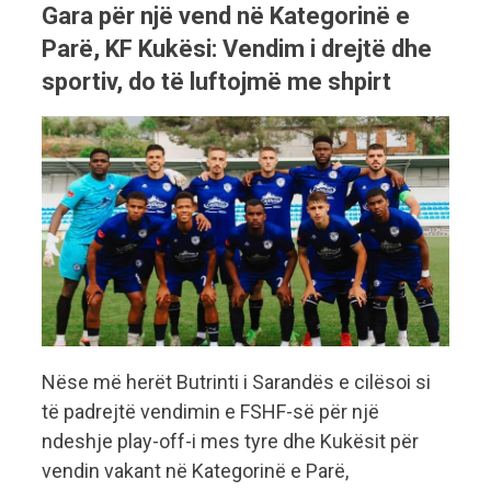
Gara për një vend në Kategorinë e
Parë, KF Kukësi: Vendim i drejtë dhe
sportiv, do të luftojmë me shpirt
Nëse më herët Butrinti i Sarandës e cilësoi si
të padrejtë vendimin e FSHF-së për një
ndeshje play-off-i mes tyre dhe Kukësit për
vendin vakant në Kategorinë e Parë,