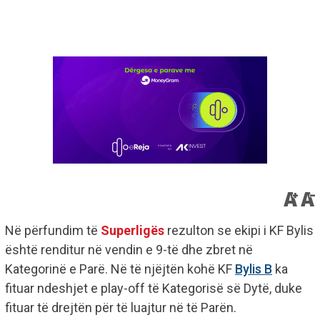
Në përfundim të
Superligës
rezulton se ekipi i KF Bylis
është renditur në vendin e 9-të dhe zbret në
Kategorinë e Parë. Në të njëjtën kohë KF
Bylis B
ka
fituar ndeshjet e play-off të Kategorisë së Dytë, duke
fituar të drejtën për të luajtur në të Parën.