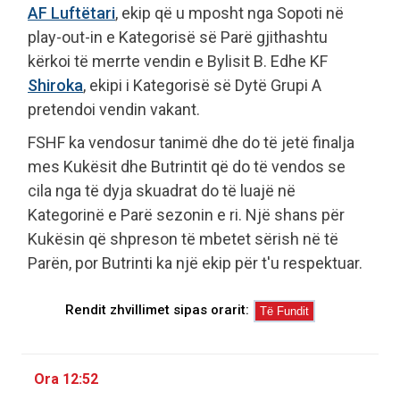
AF Luftëtari
, ekip që u mposht nga Sopoti në
play-out-in e Kategorisë së Parë gjithashtu
kërkoi të merrte vendin e Bylisit B. Edhe KF
Shiroka
, ekipi i Kategorisë së Dytë Grupi A
pretendoi vendin vakant.
FSHF ka vendosur tanimë dhe do të jetë finalja
mes Kukësit dhe Butrintit që do të vendos se
cila nga të dyja skuadrat do të luajë në
Kategorinë e Parë sezonin e ri. Një shans për
Kukësin që shpreson të mbetet sërish në të
Parën, por Butrinti ka një ekip për t'u respektuar.
Rendit zhvillimet sipas orarit:
Ora 12:52