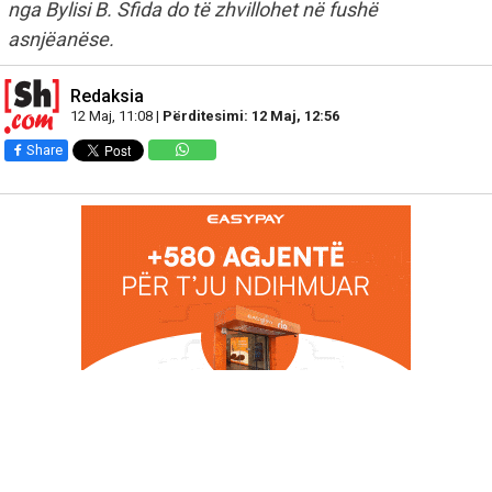
nga Bylisi B. Sfida do të zhvillohet në fushë
asnjëanëse.
Redaksia
12 Maj, 11:08 |
Përditesimi: 12 Maj, 12:56
Share