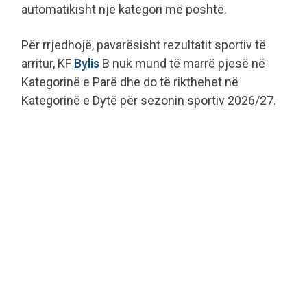
automatikisht një kategori më poshtë.
Për rrjedhojë, pavarësisht rezultatit sportiv të
arritur, KF
Bylis
B nuk mund të marrë pjesë në
Kategorinë e Parë dhe do të rikthehet në
Kategorinë e Dytë për sezonin sportiv 2026/27.