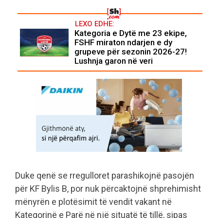
LEXO EDHE:
Kategoria e Dytë me 23 ekipe,
FSHF miraton ndarjen e dy
grupeve për sezonin 2026-27!
Lushnja garon në veri
Duke qenë se rregulloret parashikojnë pasojën
për KF Bylis B, por nuk përcaktojnë shprehimisht
mënyrën e plotësimit të vendit vakant në
Kategorinë e Parë në një situatë të tillë, sipas