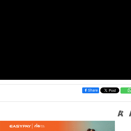
Share