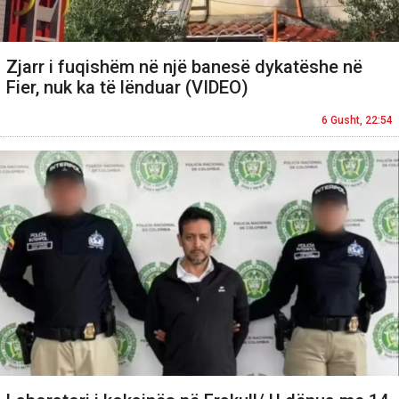
Zjarr i fuqishëm në një banesë dykatëshe në
Fier, nuk ka të lënduar (VIDEO)
6 Gusht, 22:54