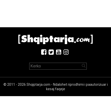
© 2011 - 2026 Shqiptarja.com - Ndalohet riprodhimi i paautorizuar i
kesaj faqeje