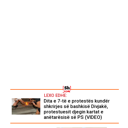
LEXO EDHE:
Dita e 7-të e protestës kundër
shkrirjes së bashkisë Divjakë,
protestuesit djegin kartat e
anëtarësisë së PS (VIDEO)