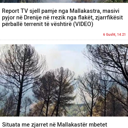
Report TV sjell pamje nga Mallakastra, masivi
pyjor në Drenije në rrezik nga flakët, zjarrfikësit
përballë terrenit të vështirë (VIDEO)
6 Gusht, 14:21
Situata me zjarret në Mallakastër mbetet