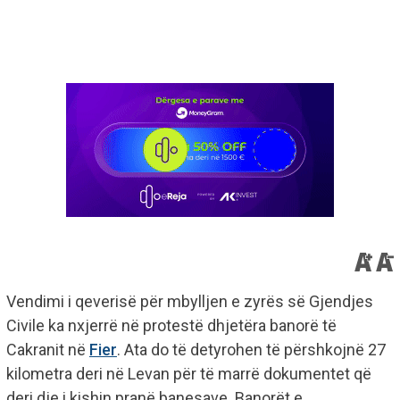
Vendimi i qeverisë për mbylljen e zyrës së Gjendjes
Civile ka nxjerrë në protestë dhjetëra banorë të
Cakranit në
Fier
. Ata do të detyrohen të përshkojnë 27
kilometra deri në Levan për të marrë dokumentet që
deri dje i kishin pranë banesave. Banorët e