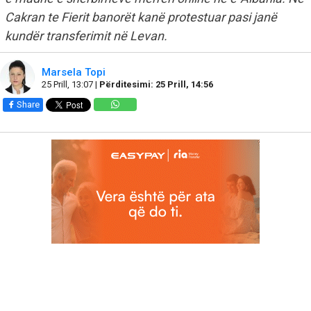
Cakran te Fierit banorët kanë protestuar pasi janë
kundër transferimit në Levan.
Marsela Topi
25 Prill, 13:07 |
Përditesimi: 25 Prill, 14:56
Share