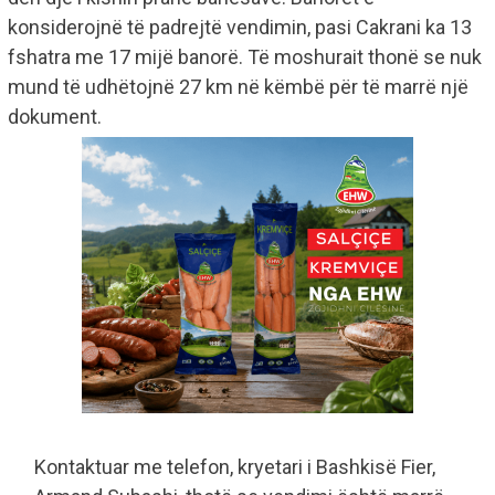
konsiderojnë të padrejtë vendimin, pasi Cakrani ka 13
fshatra me 17 mijë banorë. Të moshurait thonë se nuk
mund të udhëtojnë 27 km në këmbë për të marrë një
dokument.
Kontaktuar me telefon, kryetari i Bashkisë Fier,