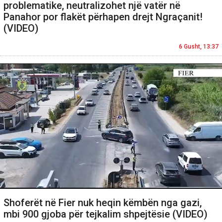
problematike, neutralizohet një vatër në
Panahor por flakët përhapen drejt Ngraçanit!
(VIDEO)
6 Gusht, 13:37
Shoferët në Fier nuk heqin këmbën nga gazi,
mbi 900 gjoba për tejkalim shpejtësie (VIDEO)