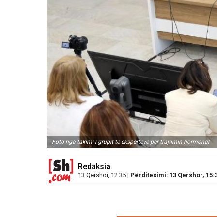
Foto nga takimi i grupit të ekspertëve për trajtimin hormonal
Redaksia
13 Qershor, 12:35 |
Përditesimi: 13 Qershor, 15: