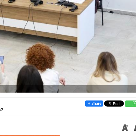
Share
37