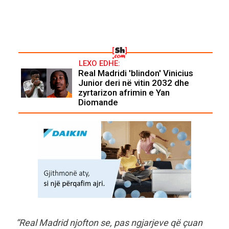
LEXO EDHE:
Real Madridi 'blindon' Vinicius
Junior deri në vitin 2032 dhe
zyrtarizon afrimin e Yan
Diomande
“Real Madrid njofton se, pas ngjarjeve që çuan