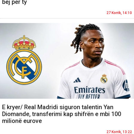
bëj për ty
27 Korrik, 14:10
E kryer/ Real Madridi siguron talentin Yan
Diomande, transferimi kap shifrën e mbi 100
milionë eurove
27 Korrik, 13:22