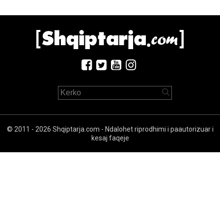
© 2011 - 2026 Shqiptarja.com - Ndalohet riprodhimi i paautorizuar i
kesaj faqeje