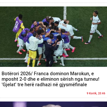
Botërori 2026/ Franca dominon Marokun, e
mposht 2-0 dhe e eliminon sërish nga turneu!
'Gjelat' tre herë radhazi në gjysmëfinale
9 Korrik, 20:46