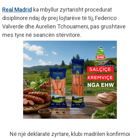
Real Madrid
ka mbyllur zyrtarisht procedurat
disiplinore ndaj dy prej lojtarëve të tij, Federico
Valverde dhe Aurelien Tchouameni, pas grushtave
mes tyre në seancën stërvitore.
Në një deklaratë zyrtare, klubi madrilen konfirmoi