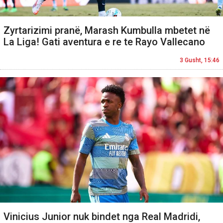
Zyrtarizimi pranë, Marash Kumbulla mbetet në
La Liga! Gati aventura e re te Rayo Vallecano
3 Gusht, 15:46
Vinicius Junior nuk bindet nga Real Madridi,