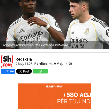
Aurelien Tchouameni dhe Federico Valverde
Redaksia
9 Maj, 14:07 |
Përditesimi: 9 Maj, 14:08
Share