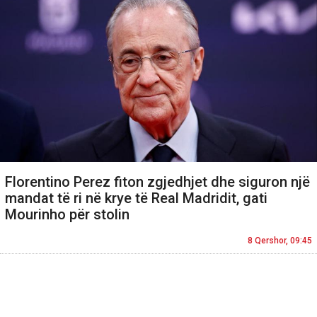
Florentino Perez fiton zgjedhjet dhe siguron një
mandat të ri në krye të Real Madridit, gati
Mourinho për stolin
8 Qershor, 09:45