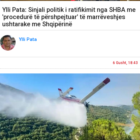
Ylli Pata: Sinjali politik i ratifikimit nga SHBA me
'procedurë të përshpejtuar' të marrëveshjes
ushtarake me Shqipërinë
Ylli Pata
6 Gusht, 18:43