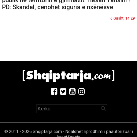
PD: Skandal, cenohet siguria e nxënësve
6 Gusht, 14:29
© 2011 - 2026 Shqiptarja.com - Ndalohet riprodhimi i paautorizuar i