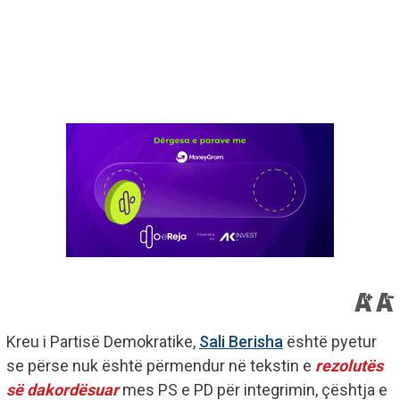
Kreu i Partisë Demokratike,
Sali Berisha
është pyetur
se përse nuk është përmendur në tekstin e
rezolutës
së dakordësuar
mes PS e PD për integrimin, çështja e