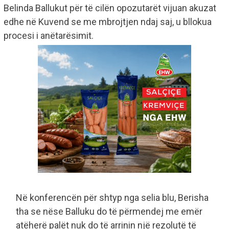
Belinda Ballukut për të cilën opozutarët vijuan akuzat
edhe në Kuvend se me mbrojtjen ndaj saj, u bllokua
procesi i anëtarësimit.
Në konferencën për shtyp nga selia blu, Berisha
tha se nëse Balluku do të përmendej me emër
atëherë palët nuk do të arrinin një rezolutë të