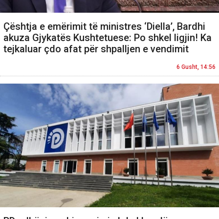
Çështja e emërimit të ministres ‘Diella’, Bardhi
akuza Gjykatës Kushtetuese: Po shkel ligjin! Ka
tejkaluar çdo afat për shpalljen e vendimit
6 Gusht, 14:56