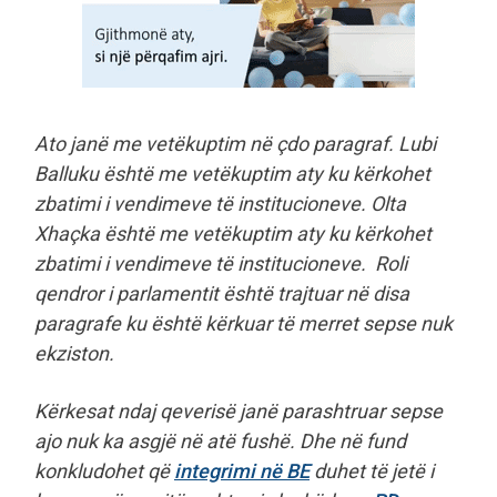
Ato janë me vetëkuptim në çdo paragraf. Lubi
Balluku është me vetëkuptim aty ku kërkohet
zbatimi i vendimeve të institucioneve. Olta
Xhaçka është me vetëkuptim aty ku kërkohet
zbatimi i vendimeve të institucioneve. Roli
qendror i parlamentit është trajtuar në disa
paragrafe ku është kërkuar të merret sepse nuk
ekziston.
Kërkesat ndaj qeverisë janë parashtruar sepse
ajo nuk ka asgjë në atë fushë. Dhe në fund
konkludohet që
integrimi në BE
duhet të jetë i