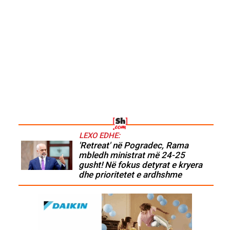
LEXO EDHE:
'Retreat' në Pogradec, Rama
mbledh ministrat më 24-25
gusht! Në fokus detyrat e kryera
dhe prioritetet e ardhshme