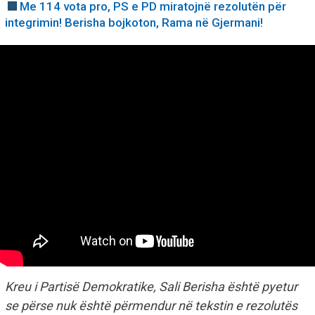
Me 114 vota pro, PS e PD miratojnë rezolutën për
integrimin! Berisha bojkoton, Rama në Gjermani!
Kreu i Partisë Demokratike, Sali Berisha është pyetur
se përse nuk është përmendur në tekstin e rezolutës