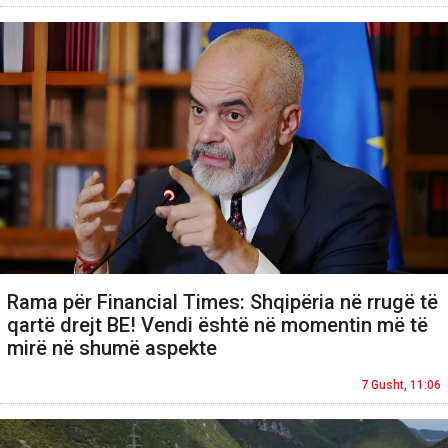
Rama për Financial Times: Shqipëria në rrugë të
qartë drejt BE! Vendi është në momentin më të
mirë në shumë aspekte
7 Gusht, 11:06