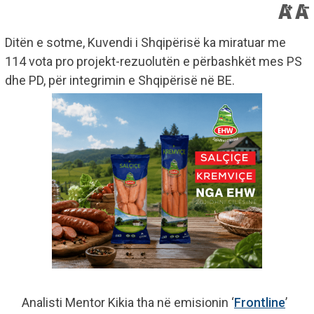
Ditën e sotme, Kuvendi i Shqipërisë ka miratuar me
114 vota pro projekt-rezuolutën e përbashkët mes PS
dhe PD, për integrimin e Shqipërisë në BE.
Analisti Mentor Kikia tha në emisionin ‘
Frontline
’