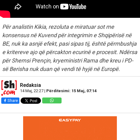
Për analistin Kikia, rezoluta e miratuar sot me
konsensus në Kuvend për integrimin e Shqipërisë në
BE, nuk ka asnjë efekt, pasi sipas tij, është përmbushja
e kritereve ajo që përcakton ecurinë e procesit. Ndërsa
për Shemsi Prençin, kryeministri Rama dhe kreu i PD-
së Berisha nuk duan që vendi të hyjë në Europë.
Redaksia
14 Maj, 22:27 |
Përditesimi: 15 Maj, 07:14
Share