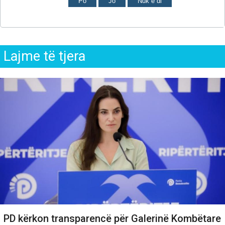
Po
Jo
Nuk e di
Lajme të tjera
PD kërkon transparencë për Galerinë Kombëtare