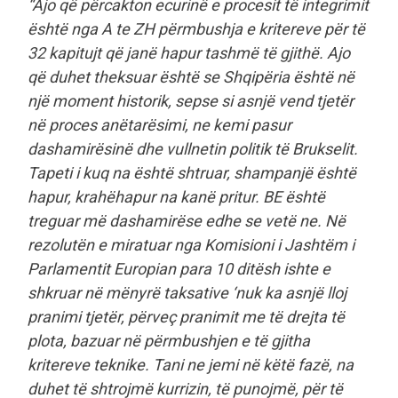
“Ajo që përcakton ecurinë e procesit të integrimit
është nga A te ZH përmbushja e kritereve për të
32 kapitujt që janë hapur tashmë të gjithë. Ajo
që duhet theksuar është se Shqipëria është në
një moment historik, sepse si asnjë vend tjetër
në proces anëtarësimi, ne kemi pasur
dashamirësinë dhe vullnetin politik të Brukselit.
Tapeti i kuq na është shtruar, shampanjë është
hapur, krahëhapur na kanë pritur. BE është
treguar më dashamirëse edhe se vetë ne. Në
rezolutën e miratuar nga Komisioni i Jashtëm i
Parlamentit Europian para 10 ditësh ishte e
shkruar në mënyrë taksative ‘nuk ka asnjë lloj
pranimi tjetër, përveç pranimit me të drejta të
plota, bazuar në përmbushjen e të gjitha
kritereve teknike. Tani ne jemi në këtë fazë, na
duhet të shtrojmë kurrizin, të punojmë, për të