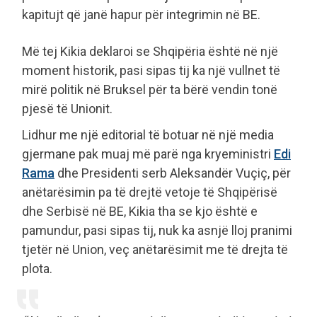
kapitujt që janë hapur për integrimin në BE.
Më tej Kikia deklaroi se Shqipëria është në një
moment historik, pasi sipas tij ka një vullnet të
mirë politik në Bruksel për ta bërë vendin tonë
pjesë të Unionit.
Lidhur me një editorial të botuar në një media
gjermane pak muaj më parë nga kryeministri
Edi
Rama
dhe Presidenti serb Aleksandër Vuçiç, për
anëtarësimin pa të drejtë vetoje të Shqipërisë
dhe Serbisë në BE, Kikia tha se kjo është e
pamundur, pasi sipas tij, nuk ka asnjë lloj pranimi
tjetër në Union, veç anëtarësimit me të drejta të
plota.