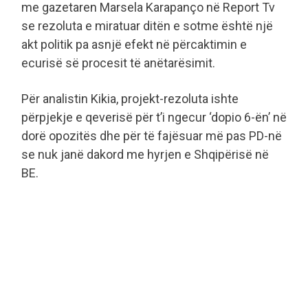
me gazetaren Marsela Karapanço në Report Tv
se rezoluta e miratuar ditën e sotme është një
akt politik pa asnjë efekt në përcaktimin e
ecurisë së procesit të anëtarësimit.
Për analistin Kikia, projekt-rezoluta ishte
përpjekje e qeverisë për t’i ngecur ‘dopio 6-ën’ në
dorë opozitës dhe për të fajësuar më pas PD-në
se nuk janë dakord me hyrjen e Shqipërisë në
BE.