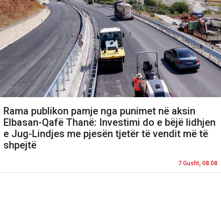
Rama publikon pamje nga punimet në aksin
Elbasan-Qafë Thanë: Investimi do e bëjë lidhjen
e Jug-Lindjes me pjesën tjetër të vendit më të
shpejtë
7 Gusht, 08:08