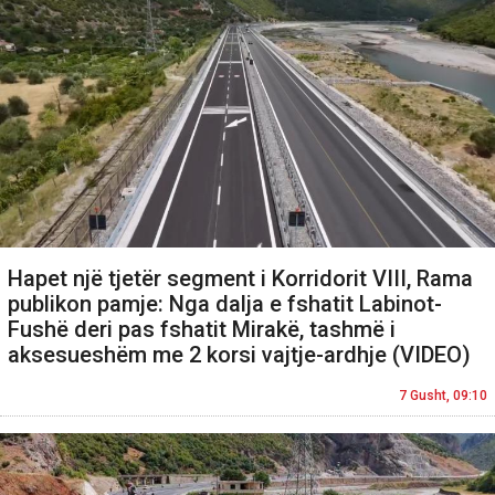
Hapet një tjetër segment i Korridorit VIII, Rama
publikon pamje: Nga dalja e fshatit Labinot-
Fushë deri pas fshatit Mirakë, tashmë i
aksesueshëm me 2 korsi vajtje-ardhje (VIDEO)
7 Gusht, 09:10