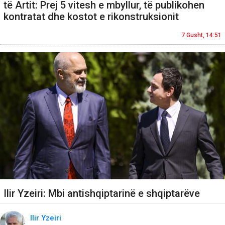
të Artit: Prej 5 vitesh e mbyllur, të publikohen
kontratat dhe kostot e rikonstruksionit
7 Gusht, 14:51
Ilir Yzeiri: Mbi antishqiptarinë e shqiptarëve
Ilir Yzeiri