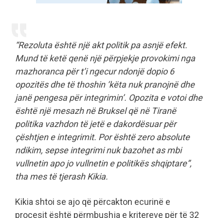
“Rezoluta është një akt politik pa asnjë efekt.
Mund të ketë qenë një përpjekje provokimi nga
mazhoranca për t’i ngecur ndonjë dopio 6
opozitës dhe të thoshin ‘këta nuk pranojnë dhe
janë pengesa për integrimin’. Opozita e votoi dhe
është një mesazh në Bruksel që në Tiranë
politika vazhdon të jetë e dakordësuar për
çështjen e integrimit. Por është zero absolute
ndikim, sepse integrimi nuk bazohet as mbi
vullnetin apo jo vullnetin e politikës shqiptare”,
tha mes të tjerash Kikia.
Kikia shtoi se ajo që përcakton ecurinë e
procesit është përmbushja e kritereve për të 32