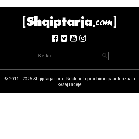
© 2011 - 2026 Shqiptarja.com - Ndalohet riprodhimi i paautorizuar i
kesaj faqeje