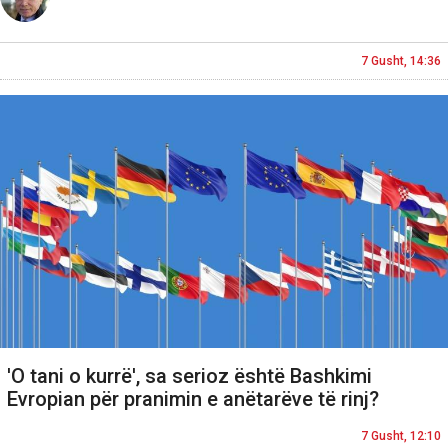
7 Gusht, 14:36
'O tani o kurrë', sa serioz është Bashkimi
Evropian për pranimin e anëtarëve të rinj?
7 Gusht, 12:10