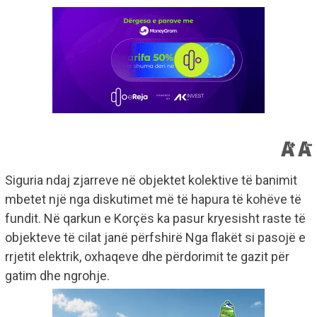
Siguria ndaj zjarreve në objektet kolektive të banimit
mbetet një nga diskutimet më të hapura të kohëve të
fundit. Në qarkun e Korçës ka pasur kryesisht raste të
objekteve të cilat janë përfshirë Nga flakët si pasojë e
rrjetit elektrik, oxhaqeve dhe përdorimit te gazit për
gatim dhe ngrohje.