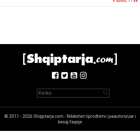
4 Gusht, 11:48
© 2011 - 2026 Shqiptarja.com - Ndalohet riprodhimi i paautorizuar i
kesaj faqeje