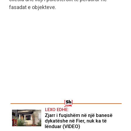
fasadat e objekteve.
LEXO EDHE:
Zjarr i fuqishëm në një banesë
dykatëshe në Fier, nuk ka të
lënduar (VIDEO)