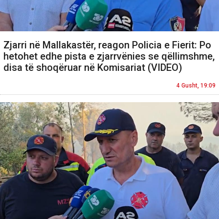
Zjarri në Mallakastër, reagon Policia e Fierit: Po
hetohet edhe pista e zjarrvënies se qëllimshme,
disa të shoqëruar në Komisariat (VIDEO)
4 Gusht, 19:09