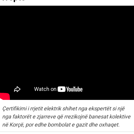
Çertifikimi i rrjetit elektrik shihet nga ekspertët si një
nga faktorët e zjarreve që rrezikojnë banesat kolektive
në Korçë, por edhe bombolat e gazit dhe oxhaqet.