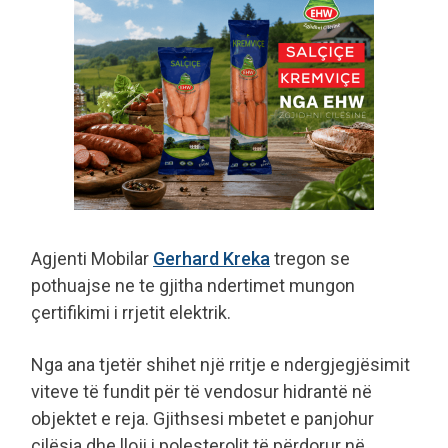
Agjenti Mobilar
Gerhard Kreka
tregon se
pothuajse ne te gjitha ndertimet mungon
çertifikimi i rrjetit elektrik.
Nga ana tjetër shihet një rritje e ndergjegjësimit
viteve të fundit për të vendosur hidrantë në
objektet e reja. Gjithsesi mbetet e panjohur
cilësia dhe lloji i polesterolit të përdorur në