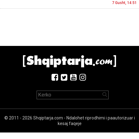
7 Gusht, 14:51
© 2011 - 2026 Shqiptarja.com - Ndalohet riprodhimi i paautorizuar i
kesaj faqeje