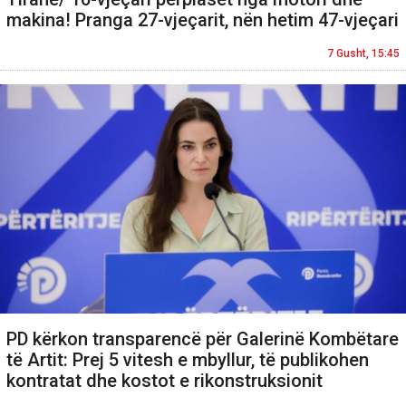
makina! Pranga 27-vjeçarit, nën hetim 47-vjeçari
7 Gusht, 15:45
PD kërkon transparencë për Galerinë Kombëtare
të Artit: Prej 5 vitesh e mbyllur, të publikohen
kontratat dhe kostot e rikonstruksionit