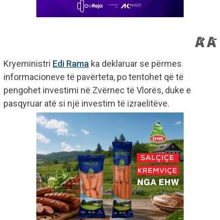
Kryeministri
Edi Rama
ka deklaruar se përmes
informacioneve të pavërteta, po tentohet që të
pengohet investimi në Zvërnec të Vlorës, duke e
pasqyruar atë si një investim të izraelitëve.