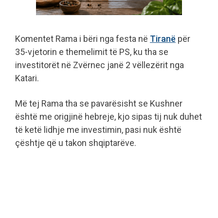
Komentet Rama i bëri nga festa në
Tiranë
për
35-vjetorin e themelimit të PS, ku tha se
investitorët në Zvërnec janë 2 vëllezërit nga
Katari.
Më tej Rama tha se pavarësisht se Kushner
është me origjinë hebreje, kjo sipas tij nuk duhet
të ketë lidhje me investimin, pasi nuk është
çështje që u takon shqiptarëve.