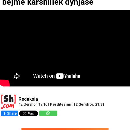
bëjmë karshillëk dynjasë
Redaksia
12 Qershor, 19:16 |
Përditesimi: 12 Qershor, 21:31
Share