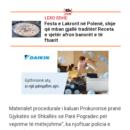
LEXO EDHE:
Festa e Lakrorit në Polenë, shije
që mban gjallë traditën! Receta
e vjetër afron banorët e të
ftuarit
Materialet procedurale i kaluan Prokurorisë pranë
Gjykatës së Shkallës së Parë Pogradec për
veprime të mëtejshme”, ka njoftuar policia e