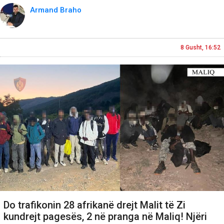
Armand Braho
8 Gusht, 16:52
Do trafikonin 28 afrikanë drejt Malit të Zi
kundrejt pagesës, 2 në pranga në Maliq! Njëri