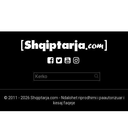
© 2011 - 2026 Shqiptarja.com - Ndalohet riprodhimi i paautorizuar i
kesaj faqeje