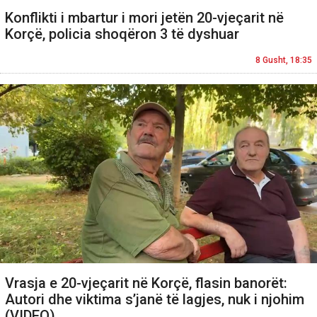
Konflikti i mbartur i mori jetën 20-vjeçarit në
Korçë, policia shoqëron 3 të dyshuar
8 Gusht, 18:35
Vrasja e 20-vjeçarit në Korçë, flasin banorët:
Autori dhe viktima s’janë të lagjes, nuk i njohim
(VIDEO)