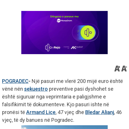
POGRADEC
-
Një pasuri me vlerë 200 mijë euro është
vënë nën
sekuestro
preventive pasi dyshohet se
është siguruar nga veprimtaria e paligjshme e
falsifikimit të dokumenteve. Kjo pasuri ishte në
pronësi të
Armand Lice
, 47 vjeç dhe
Bledar Alianj
, 46
vjeç, të dy banues në Pogradec.