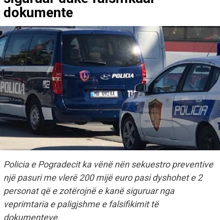
dokumente
Policia e Pogradecit ka vënë nën sekuestro preventive
një pasuri me vlerë 200 mijë euro pasi dyshohet e 2
personat që e zotërojnë e kanë siguruar nga
veprimtaria e paligjshme e falsifikimit të
dokumenteve.