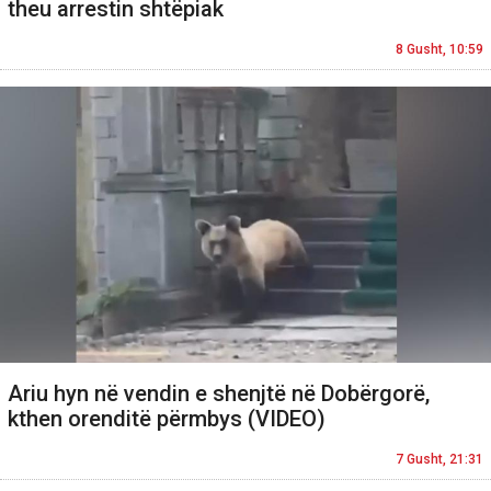
theu arrestin shtëpiak
8 Gusht, 10:59
Ariu hyn në vendin e shenjtë në Dobërgorë,
kthen orenditë përmbys (VIDEO)
7 Gusht, 21:31