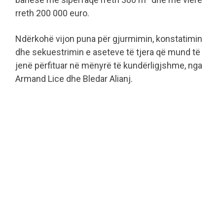
rreth 200 000 euro.
Ndërkohë vijon puna për gjurmimin, konstatimin
dhe sekuestrimin e aseteve të tjera që mund të
jenë përfituar në mënyrë të kundërligjshme, nga
Armand Lice dhe Bledar Alianj.