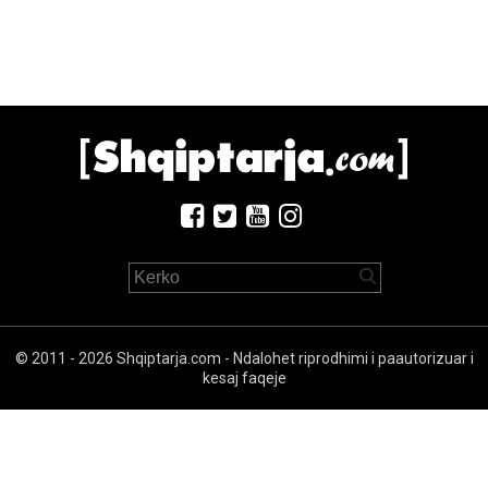
© 2011 - 2026 Shqiptarja.com - Ndalohet riprodhimi i paautorizuar i
kesaj faqeje