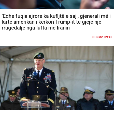
'Edhe fuqia ajrore ka kufijtë e saj', gjenerali më i
lartë amerikan i kërkon Trump-it të gjejë një
rrugëdalje nga lufta me Iranin
8 Gusht, 09:43