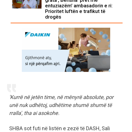
entuziazëm’ ambasadorin e ri:
Prioritet luftën e trafikut të
drogës
'Kurrë në jetën time, në mënyrë absolute, por
unë nuk udhëtoj, udhëtime shumë shumë të
rralla', tha ai asokohe.
SHBA sot futi në listën e zezë të DASH, Sali