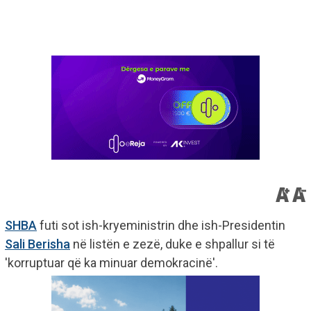
SHBA
futi sot ish-kryeministrin dhe ish-Presidentin
Sali Berisha
në listën e zezë, duke e shpallur si të
'korruptuar që ka minuar demokracinë'.