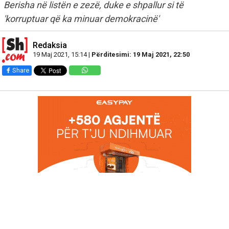
Berisha në listën e zezë, duke e shpallur si të
'korruptuar që ka minuar demokracinë'
Redaksia
19 Maj 2021, 15:14 |
Përditesimi: 19 Maj 2021, 22:50
Share