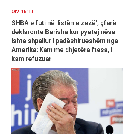
Ora 16:10
SHBA e futi në 'listën e zezë', çfarë
deklaronte Berisha kur pyetej nëse
ishte shpallur i padëshirueshëm nga
Amerika: Kam me dhjetëra ftesa, i
kam refuzuar