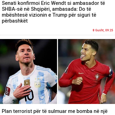
Senati konfirmoi Eric Wendt si ambasador të
SHBA-së në Shqipëri, ambasada: Do të
mbështesë vizionin e Trump për siguri të
përbashkët
8 Gusht, 09:25
Plan terrorist për të sulmuar me bomba në një