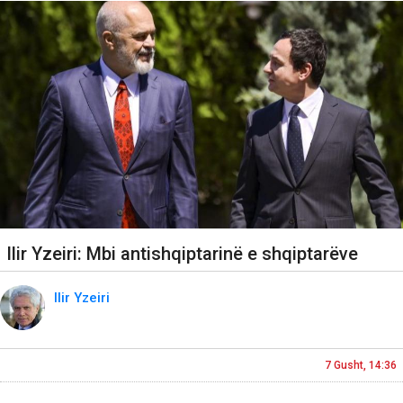
Ilir Yzeiri: Mbi antishqiptarinë e shqiptarëve
Ilir Yzeiri
7 Gusht, 14:36