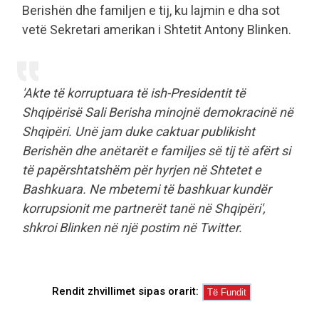
Berishën dhe familjen e tij, ku lajmin e dha sot
vetë Sekretari amerikan i Shtetit Antony Blinken.
'Akte të korruptuara të ish-Presidentit të
Shqipërisë Sali Berisha minojnë demokracinë në
Shqipëri. Unë jam duke caktuar publikisht
Berishën dhe anëtarët e familjes së tij të afërt si
të papërshtatshëm për hyrjen në Shtetet e
Bashkuara. Ne mbetemi të bashkuar kundër
korrupsionit me partnerët tanë në Shqipëri',
shkroi Blinken në një postim në Twitter.
Rendit zhvillimet sipas orarit: