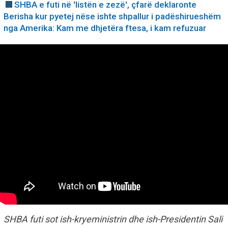
SHBA e futi në 'listën e zezë', çfarë deklaronte
Berisha kur pyetej nëse ishte shpallur i padëshirueshëm
nga Amerika: Kam me dhjetëra ftesa, i kam refuzuar
SHBA futi sot ish-kryeministrin dhe ish-Presidentin Sali