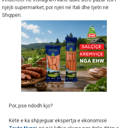
njëjti supermarket, por njëri në Itali dhe tjetri në
Shqipëri.
Por, pse ndodh kjo?
Këtë e ka shpjeguar ekspertja e ekonomisë