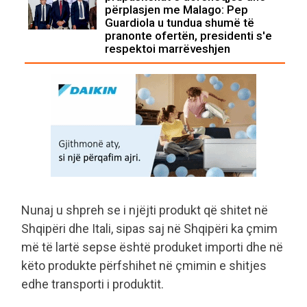
përplasjen me Malago: Pep
Guardiola u tundua shumë të
pranonte ofertën, presidenti s'e
respektoi marrëveshjen
Nunaj u shpreh se i njëjti produkt që shitet në
Shqipëri dhe Itali, sipas saj në Shqipëri ka çmim
më të lartë sepse është produket importi dhe në
këto produkte përfshihet në çmimin e shitjes
edhe transporti i produktit.