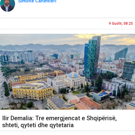
Simone Canettieri
9 Gusht, 08:25
Ilir Demalia: Tre emergjencat e Shqipërisë,
shteti, qyteti dhe qytetaria