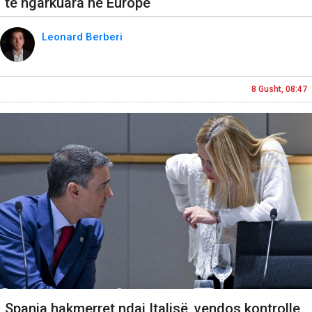
të ngarkuara në Europë
Leonard Berberi
8 Gusht, 08:47
Spanja hakmerret ndaj Italisë, vendos kontrolle