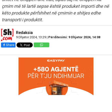
çmim më të lartë sepse është produket importi dhe në
këto produkte përfshihet në çmimin e shitjes edhe
transporti i produktit.
Redaksia
9 Dhjetor 2024, 13:29 |
Përditesimi: 9 Dhjetor 2024, 14:08
Share