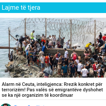
Lajme të tjera
Alarm në Ceuta, inteligjenca: Rrezik konkret për
terrorizëm! Pas valës së emigrantëve dyshohet
se ka një organizim të koordinuar