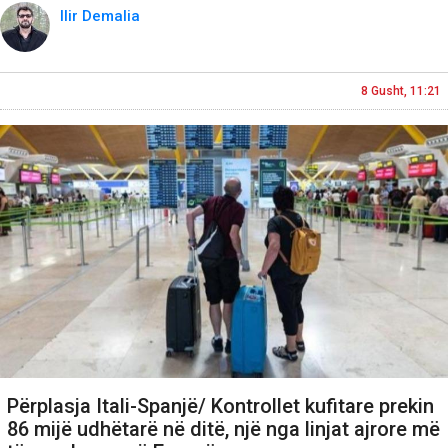
Ilir Demalia
8 Gusht, 11:21
Përplasja Itali-Spanjë/ Kontrollet kufitare prekin
86 mijë udhëtarë në ditë, një nga linjat ajrore më