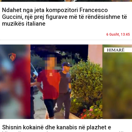
Ndahet nga jeta kompozitori Francesco
Guccini, një prej figurave më të rëndësishme të
muzikës italiane
6 Gusht, 13:45
Shisnin kokainë dhe kanabis në plazhet e