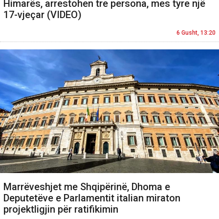
Himarës, arrestohen tre persona, mes tyre një
17-vjeçar (VIDEO)
6 Gusht, 13:20
Marrëveshjet me Shqipërinë, Dhoma e
Deputetëve e Parlamentit italian miraton
projektligjin për ratifikimin