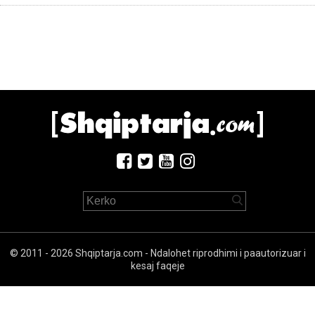
© 2011 - 2026 Shqiptarja.com - Ndalohet riprodhimi i paautorizuar i
kesaj faqeje