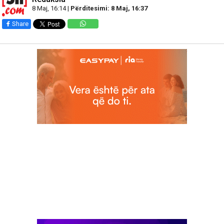
8 Maj, 16:14 |
Përditesimi: 8 Maj, 16:37
Share