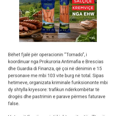
Bëhet fjalë për operacionin “Tornado”, i
koordinuar nga Prokuroria Antimafia e Brescias
dhe Guardia di Finanza, që çoi në dënimin e 15
personave me mbi 103 vite burg në total. Sipas
hetimeve, organizata kriminale funksiononte mbi
dy shtylla kryesore: trafikun ndërkombëtar të
drogës dhe pastrimin e parave përmes faturave
false.