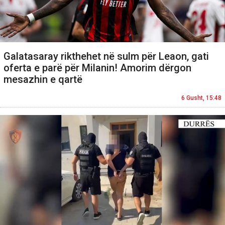
Galatasaray rikthehet në sulm për Leaon, gati
oferta e parë për Milanin! Amorim dërgon
mesazhin e qartë
6 Gusht, 15:48