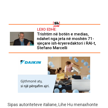
LEXO EDHE:
Trishtim në botën e medias,
ndahet nga jeta në moshën 71-
vjeçare ish-kryeredaktori i RAI-t,
Stefano Marcelli
Sipas autoriteteve italiane, Lihe Hu menaxhonte