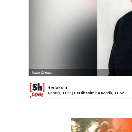
Koço Qëndro
Redaksia
4 Korrik, 11:22 |
Përditesimi: 4 Korrik, 11:52