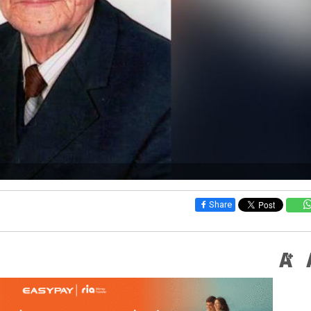
Share