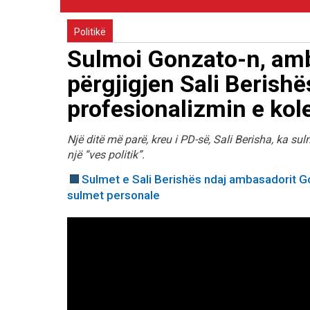
Politikë
Sulmoi Gonzato-n, amb
përgjigjen Sali Berish
profesionalizmin e kol
Një ditë më parë, kreu i PD-së, Sali Berisha, ka su
një “ves politik”.
Sulmet e Sali Berishës ndaj ambasadorit 
sulmet personale