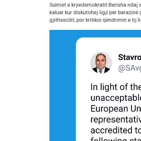
Sulmet e kryedemokratit Berisha ndaj a
kaluar kur diskutohej ligji për barazinë
gjithsecilit, por kritikoi qëndrimin e tij 