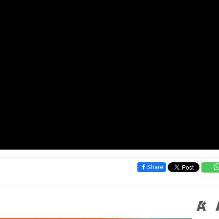
Share