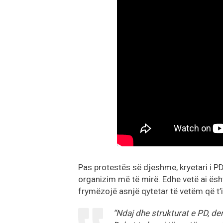
Pas protestës së djeshme, kryetari i PD
organizim më të mirë. Edhe vetë ai ësh
frymëzojë asnjë qytetar të vetëm që t’
“Ndaj dhe strukturat e PD, de