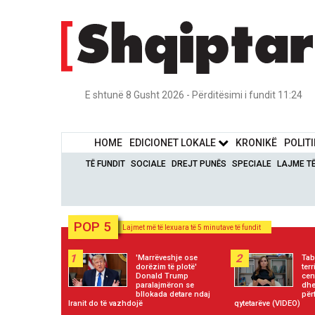
E shtunë 8 Gusht 2026 - Përditësimi i fundit 11:24
HOME
EDICIONET LOKALE
KRONIKË
POLIT
TË FUNDIT
SOCIALE
DREJT PUNËS
SPECIALE
LAJME T
POP 5
Lajmet më të lexuara të 5 minutave të fundit
1
2
'Marrëveshje ose
Tab
dorëzim të plotë'
ter
Donald Trump
cen
paralajmëron se
dh
bllokada detare ndaj
për
Iranit do të vazhdojë
qytetarëve (VIDEO)