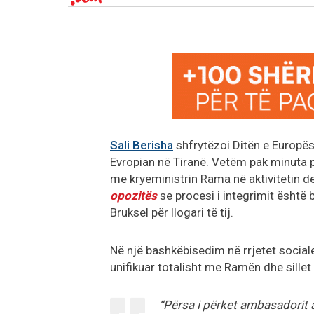
Sali Berisha
shfrytëzoi Ditën e Europës
Evropian në Tiranë. Vetëm pak minuta 
me kryeministrin Rama në aktivitetin de
opozitës
se procesi i integrimit është b
Bruksel për llogari të tij.
Në një bashkëbisedim në rrjetet social
unifikuar totalisht me Ramën dhe sillet 
“Përsa i përket ambasadorit a