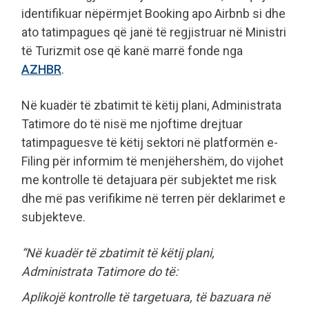
identifikuar nëpërmjet Booking apo Airbnb si dhe
ato tatimpagues që janë të regjistruar në Ministri
të Turizmit ose që kanë marrë fonde nga
AZHBR
.
Në kuadër të zbatimit të këtij plani, Administrata
Tatimore do të nisë me njoftime drejtuar
tatimpaguesve të këtij sektori në platformën e-
Filing për informim të menjëhershëm, do vijohet
me kontrolle të detajuara për subjektet me risk
dhe më pas verifikime në terren për deklarimet e
subjekteve.
“Në kuadër të zbatimit të këtij plani,
Administrata Tatimore do të:
Aplikojë kontrolle të targetuara, të bazuara në