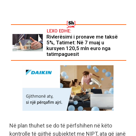
LEXO EDHE:
Rivlerësimi i pronave me taksë
5%, Tatimet: Në 7 muaj u
kursyen 120,5 mln euro nga
tatimpaguesit
Në plan thuhet se do të përfshihen në këto
kontrolle të gjithë subjektet me NIPT, ata që janë