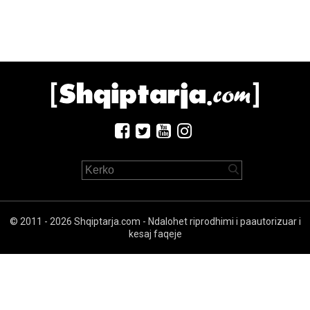
© 2011 - 2026 Shqiptarja.com - Ndalohet riprodhimi i paautorizuar i
kesaj faqeje