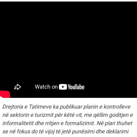
Drejtoria e Tatimeve ka publikuar planin e kontrolleve
në sektorin e turizmit për këtë vit, me qëllim goditjen e
informalitetit dhe rritjen e formalizimit. Në plan thuhet
se në fokus do të vijoj të jetë punësimi dhe deklarimi