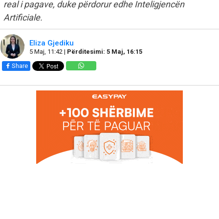
real i pagave, duke përdorur edhe Inteligjencën
Artificiale.
Eliza Gjediku
5 Maj, 11:42 |
Përditesimi: 5 Maj, 16:15
Share