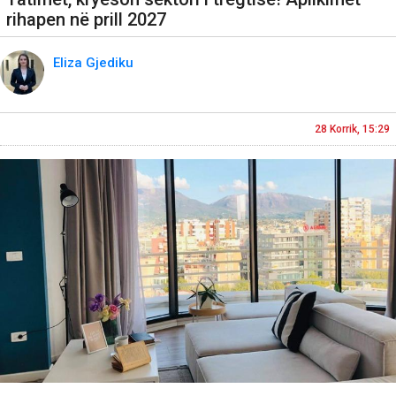
rihapen në prill 2027
Eliza Gjediku
28 Korrik, 15:29