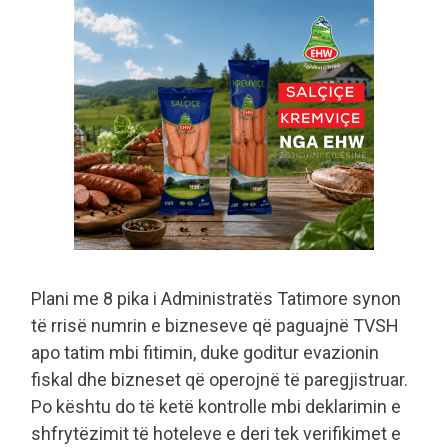
Plani me 8 pika i Administratës Tatimore synon
të rrisë numrin e bizneseve që paguajnë TVSH
apo tatim mbi fitimin, duke goditur evazionin
fiskal dhe bizneset që operojnë të paregjistruar.
Po kështu do të ketë kontrolle mbi deklarimin e
shfrytëzimit të hoteleve e deri tek verifikimet e