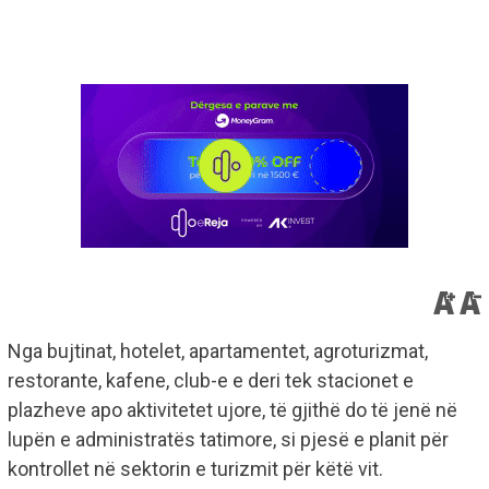
Nga bujtinat, hotelet, apartamentet, agroturizmat,
restorante, kafene, club-e e deri tek stacionet e
plazheve apo aktivitetet ujore, të gjithë do të jenë në
lupën e administratës tatimore, si pjesë e planit për
kontrollet në sektorin e turizmit për këtë vit.