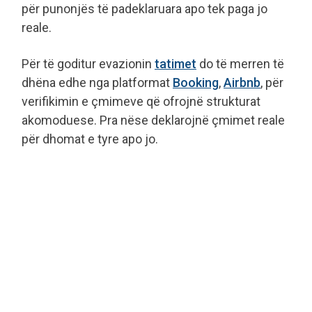
për punonjës të padeklaruara apo tek paga jo
reale.
Për të goditur evazionin
tatimet
do të merren të
dhëna edhe nga platformat
Booking
,
Airbnb
, për
verifikimin e çmimeve që ofrojnë strukturat
akomoduese. Pra nëse deklarojnë çmimet reale
për dhomat e tyre apo jo.