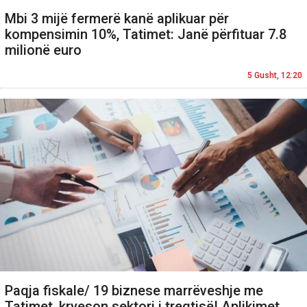
Mbi 3 mijë fermerë kanë aplikuar për
kompensimin 10%, Tatimet: Janë përfituar 7.8
milionë euro
5 Gusht, 12:20
Paqja fiskale/ 19 biznese marrëveshje me
Tatimet, kryeson sektori i tregtisë! Aplikimet