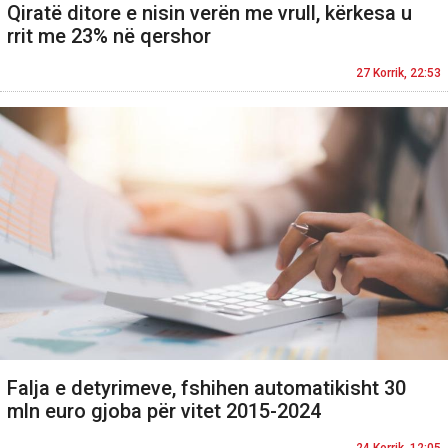
Qiratë ditore e nisin verën me vrull, kërkesa u
rrit me 23% në qershor
27 Korrik, 22:53
Falja e detyrimeve, fshihen automatikisht 30
mln euro gjoba për vitet 2015-2024
24 Korrik, 12:05