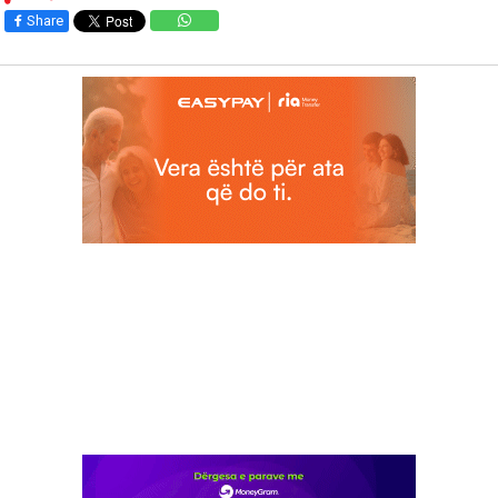
Share