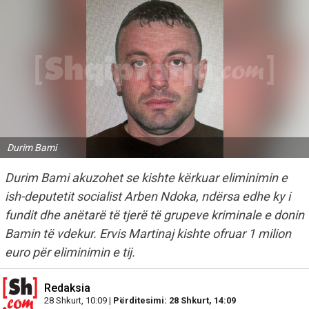
Durim Bami
Durim Bami akuzohet se kishte kërkuar eliminimin e
ish-deputetit socialist Arben Ndoka, ndërsa edhe ky i
fundit dhe anëtarë të tjerë të grupeve kriminale e donin
Bamin të vdekur. Ervis Martinaj kishte ofruar 1 milion
euro për eliminimin e tij.
Redaksia
28 Shkurt, 10:09 |
Përditesimi: 28 Shkurt, 14:09