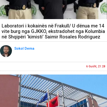
Laboratori i kokainës në Frakull/ U dënua me 14
vite burg nga GJKKO, ekstradohet nga Kolumbia
në Shqipëri ‘kimisti’ Saimir Rosales Rodriguez
Sokol Dema
6 Gusht, 21:28