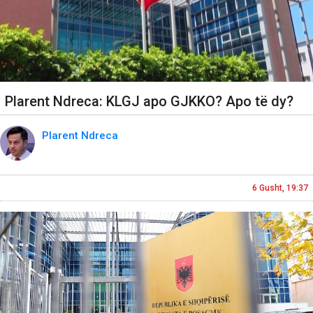
Plarent Ndreca: KLGJ apo GJKKO? Apo të dy?
Plarent Ndreca
6 Gusht, 19:37