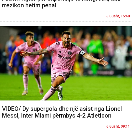
rrezikon hetim penal
6 Gusht, 15:40
VIDEO/ Dy supergola dhe një asist nga Lionel
Messi, Inter Miami përmbys 4-2 Atleticon
6 Gusht, 09:11