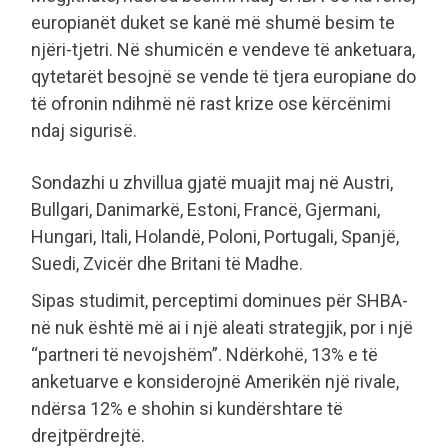
europianët duket se kanë më shumë besim te
njëri-tjetri. Në shumicën e vendeve të anketuara,
qytetarët besojnë se vende të tjera europiane do
të ofronin ndihmë në rast krize ose kërcënimi
ndaj sigurisë.
Sondazhi u zhvillua gjatë muajit maj në Austri,
Bullgari, Danimarkë, Estoni, Francë, Gjermani,
Hungari, Itali, Holandë, Poloni, Portugali, Spanjë,
Suedi, Zvicër dhe Britani të Madhe.
Sipas studimit, perceptimi dominues për SHBA-
në nuk është më ai i një aleati strategjik, por i një
“partneri të nevojshëm”. Ndërkohë, 13% e të
anketuarve e konsiderojnë Amerikën një rivale,
ndërsa 12% e shohin si kundërshtare të
drejtpërdrejtë.