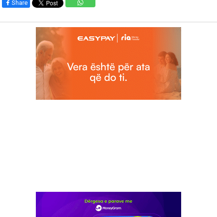
Share