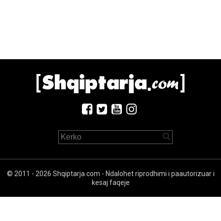
© 2011 - 2026 Shqiptarja.com - Ndalohet riprodhimi i paautorizuar i
kesaj faqeje