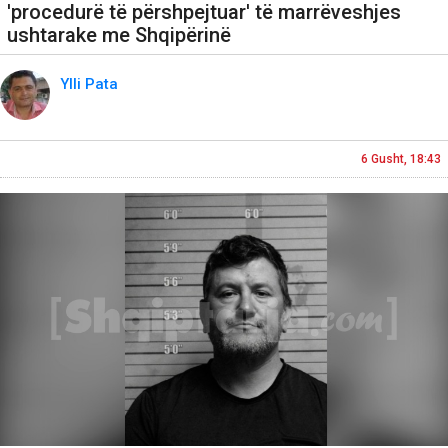
'procedurë të përshpejtuar' të marrëveshjes
ushtarake me Shqipërinë
Ylli Pata
6 Gusht, 18:43