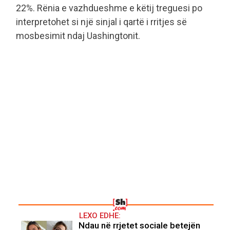
22%. Rënia e vazhdueshme e këtij treguesi po
interpretohet si një sinjal i qartë i rritjes së
mosbesimit ndaj Uashingtonit.
LEXO EDHE:
Ndau në rrjetet sociale betejën