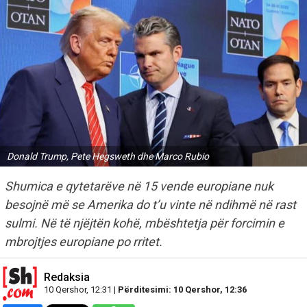
Donald Trump, Pete Hegsweth dhe Marco Rubio
Shumica e qytetarëve në 15 vende europiane nuk
besojnë më se Amerika do t’u vinte në ndihmë në rast
sulmi. Në të njëjtën kohë, mbështetja për forcimin e
mbrojtjes europiane po rritet.
Redaksia
10 Qershor, 12:31 |
Përditesimi: 10 Qershor, 12:36