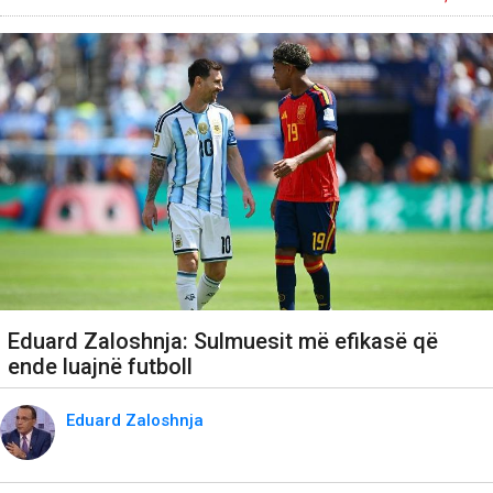
Eduard Zaloshnja: Sulmuesit më efikasë që
ende luajnë futboll
Eduard Zaloshnja