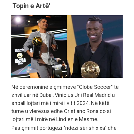
'Topin e Artë'
Në ceremoninë e çmimeve "Globe Soccer" të
zhvilluar në Dubai, Vinicius Jr i Real Madrid u
shpall lojtari më i mirë i vitit 2024. Në këtë
turne u vlerësua edhe Cristiano Ronaldo si
lojtari më i mirë në Lindjen e Mesme.
Pas çmimit portugezi "ndezi sërish xixa" dhe