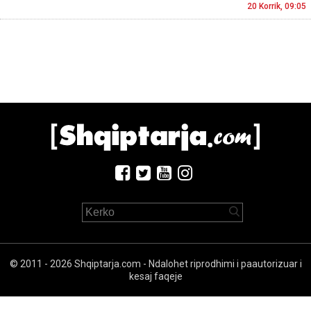
20 Korrik, 09:05
© 2011 - 2026 Shqiptarja.com - Ndalohet riprodhimi i paautorizuar i
kesaj faqeje