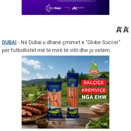
DUBAI
- Në Dubai u dhanë çmimet e "Globe Soccer"
për futbollistët më të mirë të vitit dhe jo vetëm.