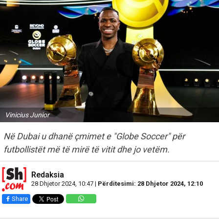
Vinicius Junior
Në Dubai u dhanë çmimet e "Globe Soccer" për
futbollistët më të mirë të vitit dhe jo vetëm.
Redaksia
28 Dhjetor 2024, 10:47 |
Përditesimi: 28 Dhjetor 2024, 12:10
Share