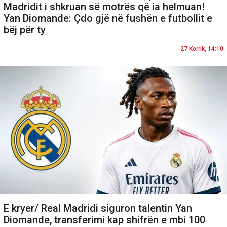
Madridit i shkruan së motrës që ia helmuan!
Yan Diomande: Çdo gjë në fushën e futbollit e
bëj për ty
27 Korrik, 14:10
E kryer/ Real Madridi siguron talentin Yan
Diomande, transferimi kap shifrën e mbi 100