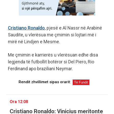
Cristiano Ronaldo
, pjesë e Al Nassr në Arabinë
Saudite, u vlerësua me çmimin si lojtari më i
mirë në Lindjen e Mesme.
Me çmimin e karrierës u vlerësuan edhe disa
legjenda të futbollit botëror si Del Piero, Rio
Ferdinand apo braziliani Neymar.
Rendit zhvillimet sipas orarit:
Ora 12:08
Cristiano Ronaldo: Vinicius meritonte