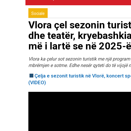
Sociale
Vlora çel sezonin turis
dhe teatër, kryebashkia
më i lartë se në 2025-
Vlora ka çelur sot sezonin turistik me një program 
mbrëmjen e sotme. Edhe nesër qyteti do të vijojë me
Çelja e sezonit turistik në Vlorë, koncert 
(VIDEO)