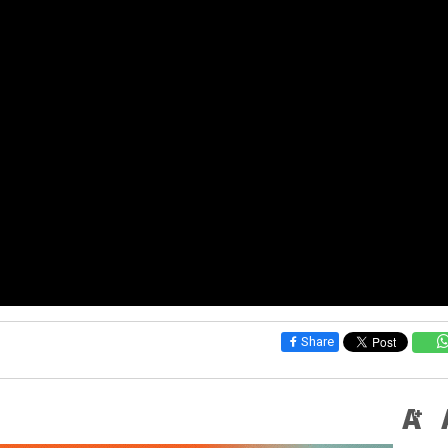
Share