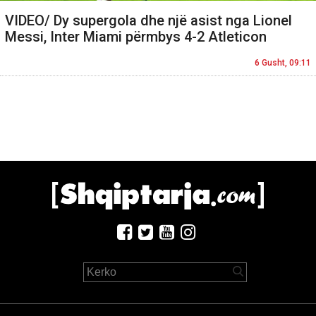
VIDEO/ Dy supergola dhe një asist nga Lionel
Messi, Inter Miami përmbys 4-2 Atleticon
6 Gusht, 09:11