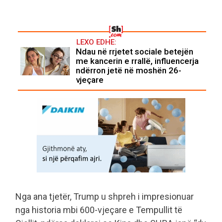
LEXO EDHE:
Ndau në rrjetet sociale betejën
me kancerin e rrallë, influencerja
ndërron jetë në moshën 26-
vjeçare
Nga ana tjetër, Trump u shpreh i impresionuar
nga historia mbi 600-vjeçare e Tempullit të