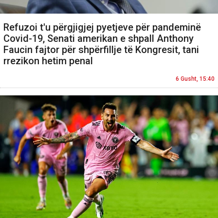
Refuzoi t'u përgjigjej pyetjeve për pandeminë
Covid-19, Senati amerikan e shpall Anthony
Faucin fajtor për shpërfillje të Kongresit, tani
rrezikon hetim penal
6 Gusht, 15:40