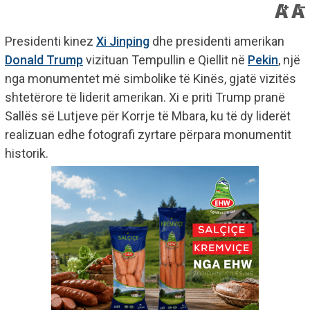
Presidenti kinez
Xi Jinping
dhe presidenti amerikan
Donald Trump
vizituan Tempullin e Qiellit në
Pekin
, një
nga monumentet më simbolike të Kinës, gjatë vizitës
shtetërore të liderit amerikan. Xi e priti Trump pranë
Sallës së Lutjeve për Korrje të Mbara, ku të dy liderët
realizuan edhe fotografi zyrtare përpara monumentit
historik.