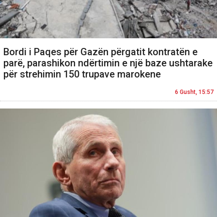
Bordi i Paqes për Gazën përgatit kontratën e
parë, parashikon ndërtimin e një baze ushtarake
për strehimin 150 trupave marokene
6 Gusht, 15:57