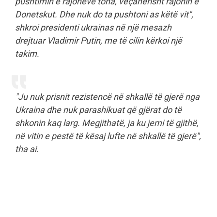
pushtimin e rajoneve tona, veçanërisht rajonin e
Donetskut. Dhe nuk do ta pushtoni as këtë vit",
shkroi presidenti ukrainas në një mesazh
drejtuar Vladimir Putin, me të cilin kërkoi një
takim.
"Ju nuk prisnit rezistencë në shkallë të gjerë nga
Ukraina dhe nuk parashikuat që gjërat do të
shkonin kaq larg. Megjithatë, ja ku jemi të gjithë,
në vitin e pestë të kësaj lufte në shkallë të gjerë",
tha ai.