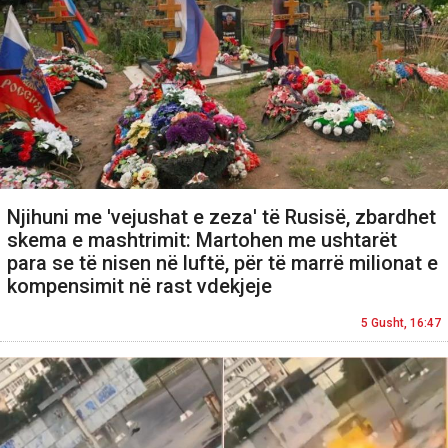
Njihuni me 'vejushat e zeza' të Rusisë, zbardhet
skema e mashtrimit: Martohen me ushtarët
para se të nisen në luftë, për të marrë milionat e
kompensimit në rast vdekjeje
5 Gusht, 16:47