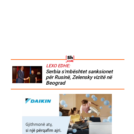
LEXO EDHE:
Serbia s'mbështet sanksionet
për Rusinë, Zelensky vizitë në
Beograd