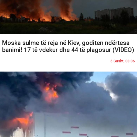
Moska sulme të reja në Kiev, goditen ndërtesa
banimi! 17 të vdekur dhe 44 të plagosur (VIDEO)
5 Gusht, 08:06