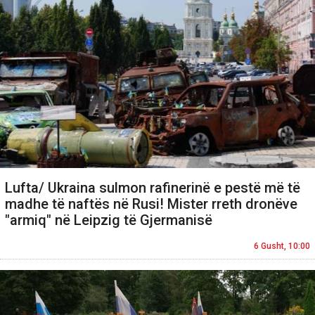
Lufta/ Ukraina sulmon rafinerinë e pestë më të
madhe të naftës në Rusi! Mister rreth dronëve
"armiq" në Leipzig të Gjermanisë
6 Gusht, 10:00