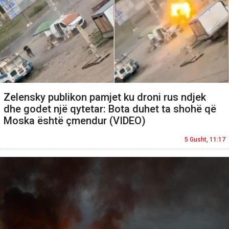
Zelensky publikon pamjet ku droni rus ndjek
dhe godet një qytetar: Bota duhet ta shohë që
Moska është çmendur (VIDEO)
5 Gusht, 11:17