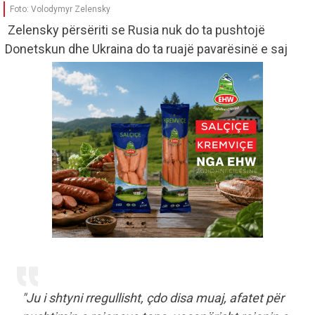
Foto: Volodymyr Zelensky
Zelensky përsëriti se Rusia nuk do ta pushtojë
Donetskun dhe Ukraina do ta ruajë pavarësinë e saj
"Ju i shtyni rregullisht, çdo disa muaj, afatet për