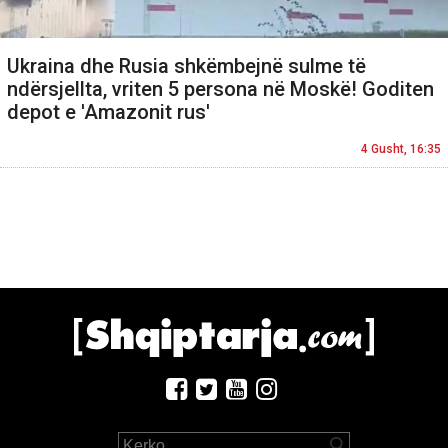
Ukraina dhe Rusia shkëmbejnë sulme të
ndërsjellta, vriten 5 persona në Moskë! Goditen
depot e 'Amazonit rus'
4 Gusht, 16:35