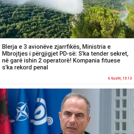
Blerja e 3 avionëve zjarrfikës, Ministria e
Mbrojtjes i përgjigjet PD-së: S'ka tender sekret,
në garë ishin 2 operatorë! Kompania fituese
s'ka rekord penal
6 Gusht, 15:13