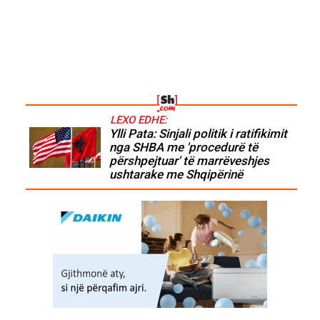
LEXO EDHE:
Ylli Pata: Sinjali politik i ratifikimit
nga SHBA me 'procedurë të
përshpejtuar' të marrëveshjes
ushtarake me Shqipërinë