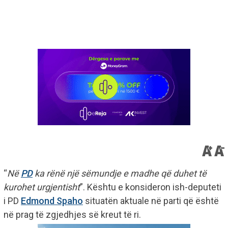
“
Në
PD
ka rënë një sëmundje e madhe që duhet të
kurohet urgjentisht
”. Kështu e konsideron ish-deputeti
i PD
Edmond Spaho
situatën aktuale në parti që është
në prag të zgjedhjes së kreut të ri.