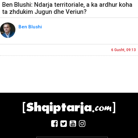
Ben Blushi: Ndarja territoriale, a ka ardhur koha
ta zhdukim Jugun dhe Veriun?
Ben Blushi
6 Gusht, 09:13