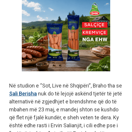
Në studion e “Sot, Live në Shqipëri”, Braho tha se
Sali Berisha
nuk do të lejojë askënd tjetër të jetë
alternativë në zgjedhjet e brendshme që do të
mbahen më 23 maj, e mandej shton se kushdo
që flet një fjalë kundër, e sheh veten te dera. Ky
është edhe rasti i Ervin Salianjit, i cili edhe pse i