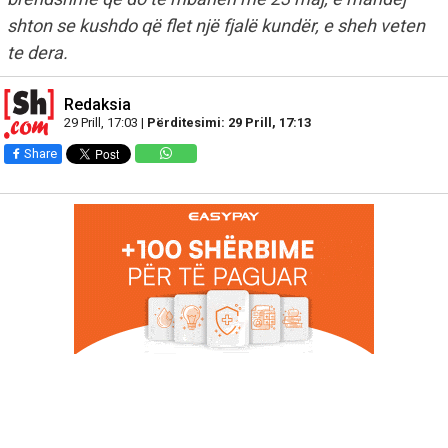
shton se kushdo që flet një fjalë kundër, e sheh veten
te dera.
Redaksia
29 Prill, 17:03 |
Përditesimi: 29 Prill, 17:13
Share