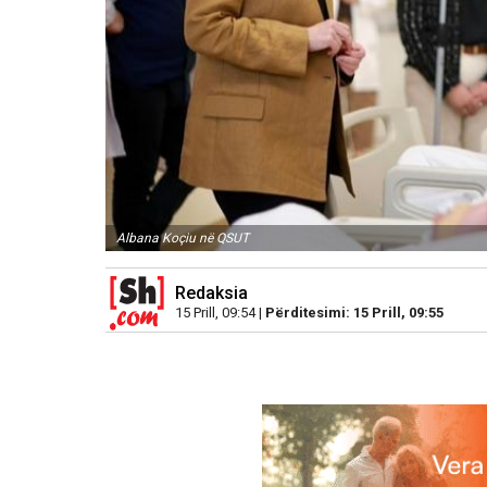
Albana Koçiu në QSUT
Redaksia
15 Prill, 09:54 |
Përditesimi: 15 Prill, 09:55