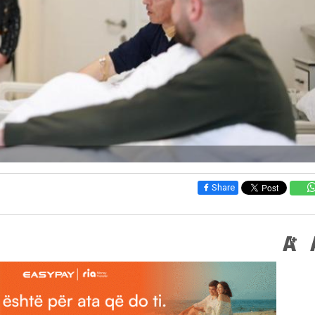
Share