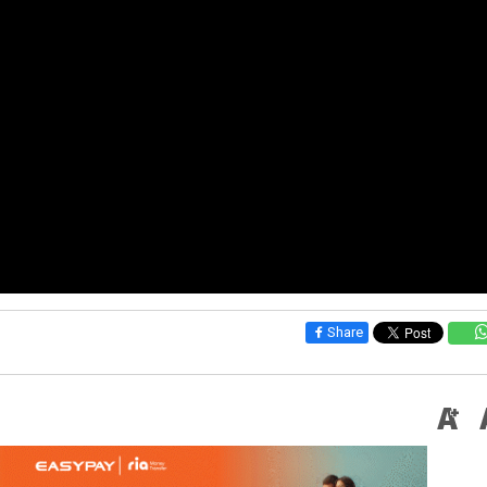
Share