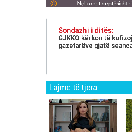
Sondazhi i ditës:
GJKKO kërkon të kufizoj
gazetarëve gjatë seanca
Lajme të tjera