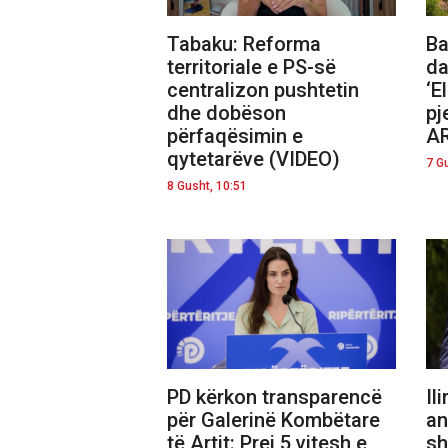
Tabaku: Reforma
Ba
territoriale e PS-së
da
centralizon pushtetin
‘E
dhe dobëson
pj
përfaqësimin e
AR
qytetarëve (VIDEO)
7 G
8 Gusht, 10:51
PD kërkon transparencë
Il
për Galerinë Kombëtare
an
të Artit: Prej 5 vitesh e
sh