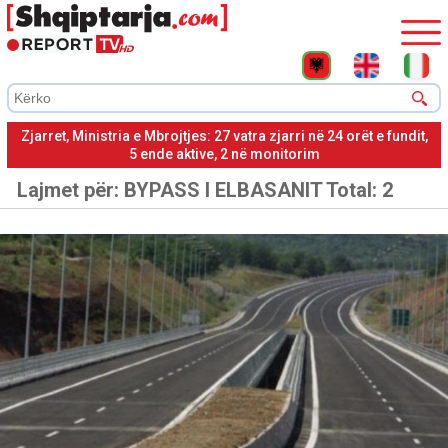
Zjarret, Ministria e Mbrojtjes: 27 vatra zjarri në 24 orët e fundit,
5 ende aktive, 2 në monitorim
Lajmet për:
BYPASS I ELBASANIT
Total: 2