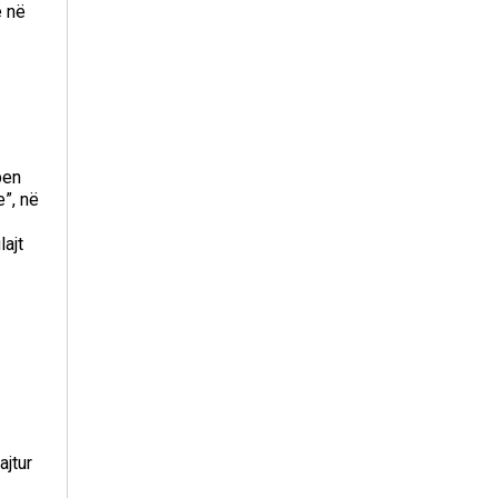
ë në
ben
”, në
ajt
ë
ajtur