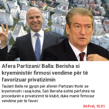
Afera Partizani/ Balla: Berisha si
kryeministër firmosi vendime për të
favorizuar privatizimin
Taulant Balla në gjyqin për aferën Partizani thotë se
kryeministri i asaj kohe, Sali Berisha është përfshirë në
procedurën e privatizimit të klubit, duke marrë firmosur
vendime për të favori
30 Prill, 15:51