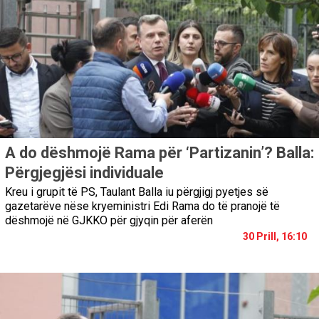
A do dëshmojë Rama për ‘Partizanin’? Balla:
Përgjegjësi individuale
Kreu i grupit të PS, Taulant Balla iu përgjigj pyetjes së
gazetarëve nëse kryeministri Edi Rama do të pranojë të
dëshmojë në GJKKO për gjyqin për aferën
30 Prill, 16:10