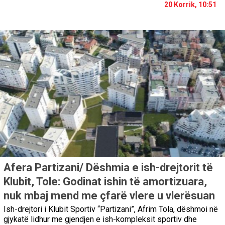
20 Korrik, 10:51
Afera Partizani/ Dëshmia e ish-drejtorit të
Klubit, Tole: Godinat ishin të amortizuara,
nuk mbaj mend me çfarë vlere u vlerësuan
Ish-drejtori i Klubit Sportiv “Partizani”, Afrim Tola, dëshmoi në
gjykatë lidhur me gjendjen e ish-kompleksit sportiv dhe