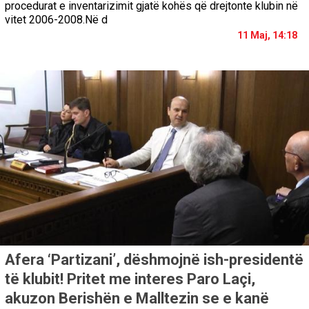
procedurat e inventarizimit gjatë kohës që drejtonte klubin në
vitet 2006-2008.Në d
11 Maj, 14:18
Afera ‘Partizani’, dëshmojnë ish-presidentë
të klubit! Pritet me interes Paro Laçi,
akuzon Berishën e Malltezin se e kanë