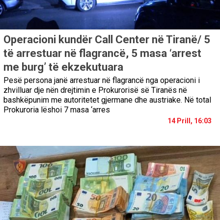
Operacioni kundër Call Center në Tiranë/ 5
të arrestuar në flagrancë, 5 masa ‘arrest
me burg’ të ekzekutuara
Pesë persona janë arrestuar në flagrancë nga operacioni i
zhvilluar dje nën drejtimin e Prokurorisë së Tiranës në
bashkëpunim me autoritetet gjermane dhe austriake. Në total
Prokuroria lëshoi 7 masa ‘arres
14 Prill, 16:03