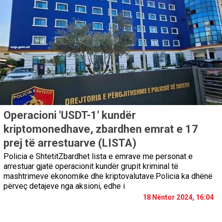
Operacioni 'USDT-1' kundër
kriptomonedhave, zbardhen emrat e 17
prej të arrestuarve (LISTA)
Policia e ShtetitZbardhet lista e emrave me personat e
arrestuar gjatë operacionit kundër grupit kriminal të
mashtrimeve ekonomike dhe kriptovalutave.Policia ka dhënë
përveç detajeve nga aksioni, edhe i
18 Nëntor 2024, 16:04