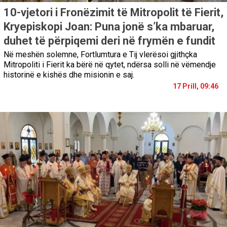
10-vjetori i Fronëzimit të Mitropolit të Fierit,
Kryepiskopi Joan: Puna jonë s’ka mbaruar,
duhet të përpiqemi deri në frymën e fundit
Në meshën solemne, Fortlumtura e Tij vlerësoi gjithçka
Mitropoliti i Fierit ka bërë në qytet, ndërsa solli në vëmendje
historinë e kishës dhe misionin e saj.
17 Prill, 09:46