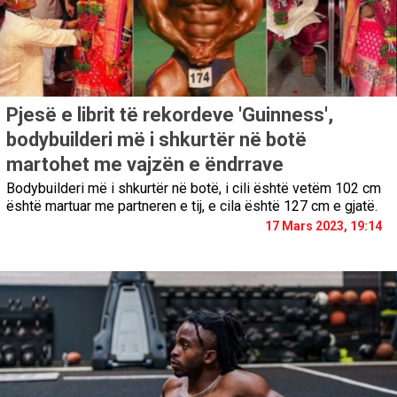
Pjesë e librit të rekordeve 'Guinness',
bodybuilderi më i shkurtër në botë
martohet me vajzën e ëndrrave
Bodybuilderi më i shkurtër në botë, i cili është vetëm 102 cm
është martuar me partneren e tij, e cila është 127 cm e gjatë.
17 Mars 2023, 19:14