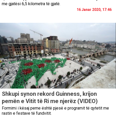
me gjatësi 6,5 kilometra të gjatë.
16 Janar 2020, 17:46
Shkupi synon rekord Guinness, krijon
pemën e Vitit të Ri me njerëz (VIDEO)
Formimi i kësaj peme është pjesë e programit të qytetit me
rastin e festave të fundvitit.