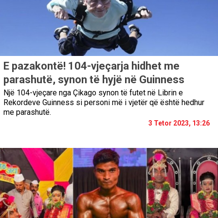
E pazakontë! 104-vjeçarja hidhet me
parashutë, synon të hyjë në Guinness
Një 104-vjeçare nga Çikago synon të futet në Librin e
Rekordeve Guinness si personi më i vjetër që është hedhur
me parashutë.
3 Tetor 2023, 13:26