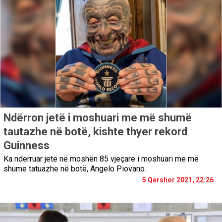
Ndërron jetë i moshuari me më shumë
tautazhe në botë, kishte thyer rekord
Guinness
Ka ndërruar jetë në moshën 85 vjeçare i moshuari me më
shume tatuazhe në botë, Angelo Piovano.
5 Qershor 2021, 22:26