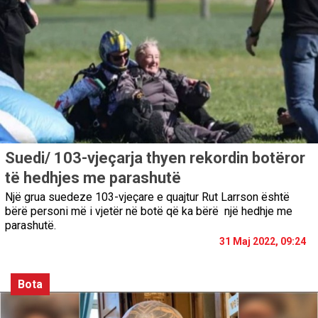
Suedi/ 103-vjeçarja thyen rekordin botëror
të hedhjes me parashutë
Një grua suedeze 103-vjeçare e quajtur Rut Larrson është
bërë personi më i vjetër në botë që ka bërë një hedhje me
parashutë.
31 Maj 2022, 09:24
Bota