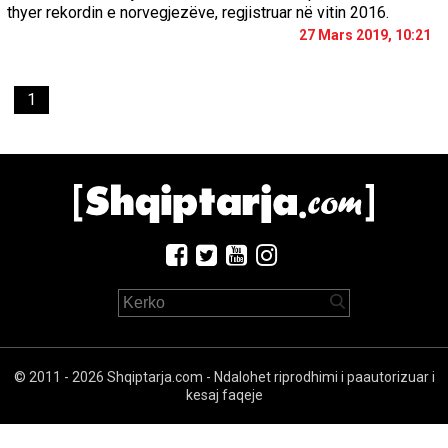
thyer rekordin e norvegjezëve, regjistruar në vitin 2016.
27 Mars 2019, 10:21
1
© 2011 - 2026 Shqiptarja.com - Ndalohet riprodhimi i paautorizuar i
kesaj faqeje