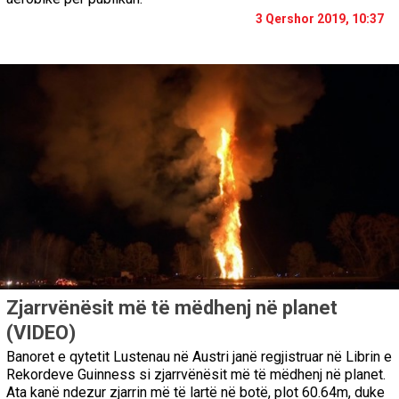
3 Qershor 2019, 10:37
Zjarrvënësit më të mëdhenj në planet
(VIDEO)
Banoret e qytetit Lustenau në Austri janë regjistruar në Librin e
Rekordeve Guinness si zjarrvënësit më të mëdhenj në planet.
Ata kanë ndezur zjarrin më të lartë në botë, plot 60.64m, duke