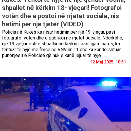
shpallet në kërkim 18- vjeçari! Fotografoi
votën dhe e postoi në rrjetet sociale, nis
hetimi për një tjetër (VIDEO)
Policia në Kukës ka nisur hetimin për një 19-vjeçar, pasi
fotografoi votën dhe e publikoi në rrjetet sociale. Ndërkohë,
një 19 vjeçar është shpallur në kërkim, pasi gjatë natës, ka
tentuar të hyjë me forcë në VNV nr. 11 dhe ka kundërshtuar
punonjësit e Policisë që nuk e kanë lejuar të hyjë.
12 Maj 2025, 10:51