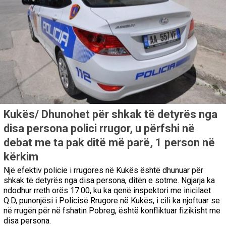
Kukës/ Dhunohet për shkak të detyrës nga
disa persona polici rrugor, u përfshi në
debat me ta pak ditë më parë, 1 person në
kërkim
Një efektiv policie i rrugores në Kukës është dhunuar për
shkak të detyrës nga disa persona, ditën e sotme. Ngjarja ka
ndodhur rreth orës 17:00, ku ka qenë inspektori me inicilaet
Q.D, punonjësi i Policisë Rrugore në Kukës, i cili ka njoftuar se
në rrugën për në fshatin Pobreg, është konfliktuar fizikisht me
disa persona.