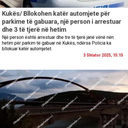
Kukës/ Bllokohen katër automjete për
parkime të gabuara, një person i arrestuar
dhe 3 të tjerë në hetim
Një person është arrestuar dhe tre të tjerë janë vënë nën
hetim për parkim të gabuar në Kukës, ndërsa Policia ka
bllokuar katër automjetet.
3 Shtator 2025, 15:15