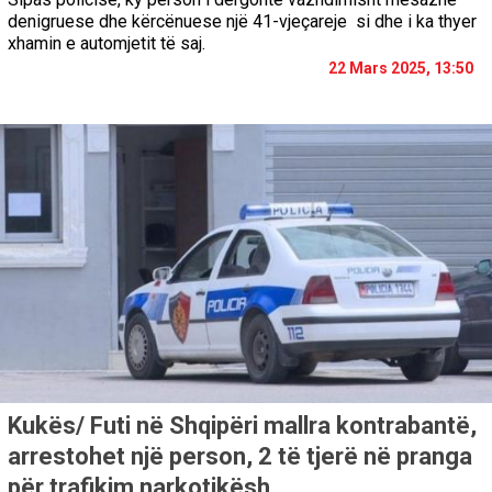
denigruese dhe kërcënuese një 41-vjeçareje si dhe i ka thyer
xhamin e automjetit të saj.
22 Mars 2025, 13:50
Kukës/ Futi në Shqipëri mallra kontrabantë,
arrestohet një person, 2 të tjerë në pranga
për trafikim narkotikësh