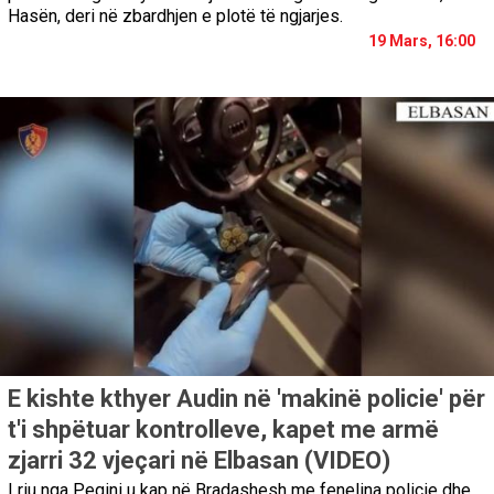
Hasën, deri në zbardhjen e plotë të ngjarjes.
19 Mars, 16:00
E kishte kthyer Audin në 'makinë policie' për
t'i shpëtuar kontrolleve, kapet me armë
zjarri 32 vjeçari në Elbasan (VIDEO)
I riu nga Peqini u kap në Bradashesh me fenelina policie dhe