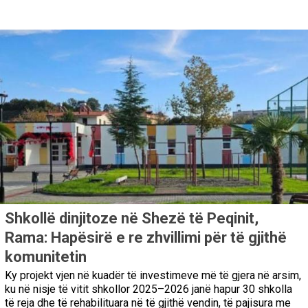
Shkollë dinjitoze në Shezë të Peqinit,
Rama: Hapësirë e re zhvillimi për të gjithë
komunitetin
Ky projekt vjen në kuadër të investimeve më të gjera në arsim,
ku në nisje të vitit shkollor 2025–2026 janë hapur 30 shkolla
të reja dhe të rehabilituara në të gjithë vendin, të pajisura me