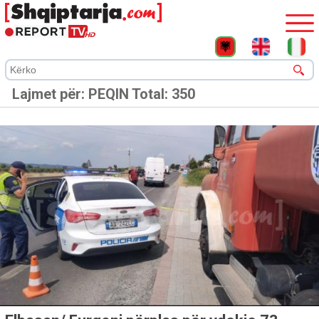
Lajmet për:
PEQIN
Total: 350