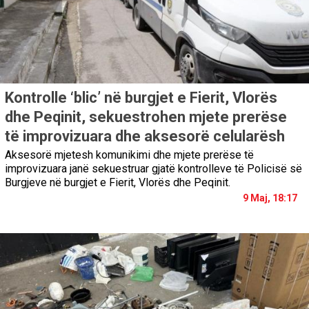
Kontrolle ‘blic’ në burgjet e Fierit, Vlorës
dhe Peqinit, sekuestrohen mjete prerëse
të improvizuara dhe aksesorë celularësh
Aksesorë mjetesh komunikimi dhe mjete prerëse të
improvizuara janë sekuestruar gjatë kontrolleve të Policisë së
Burgjeve në burgjet e Fierit, Vlorës dhe Peqinit.
9 Maj, 18:17