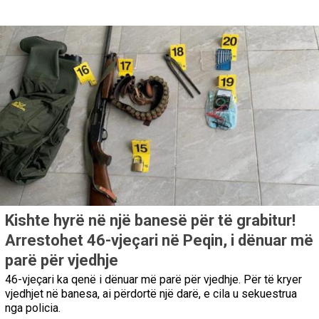
Kishte hyrë në një banesë për të grabitur!
Arrestohet 46-vjeçari në Peqin, i dënuar më
parë për vjedhje
46-vjeçari ka qenë i dënuar më parë për vjedhje. Për të kryer
vjedhjet në banesa, ai përdortë një darë, e cila u sekuestrua
nga policia.