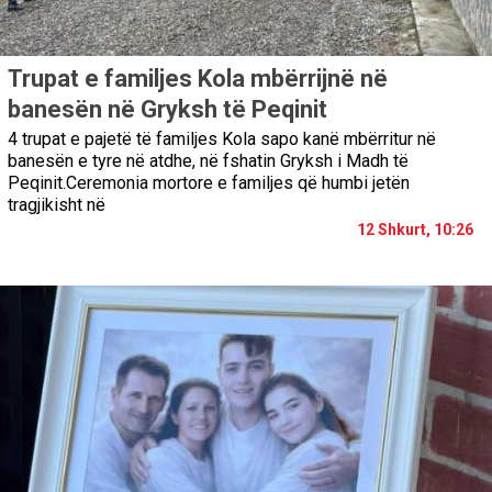
Trupat e familjes Kola mbërrijnë në
banesën në Gryksh të Peqinit
4 trupat e pajetë të familjes Kola sapo kanë mbërritur në
banesën e tyre në atdhe, në fshatin Gryksh i Madh të
Peqinit.Ceremonia mortore e familjes që humbi jetën
tragjikisht në
12 Shkurt, 10:26