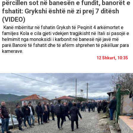
përcillen sot në banesën e fundit, banorët e
fshatit: Grykshi është në zi prej 7 ditësh
(VIDEO)
Kanë mbërritur në fshatin Gryksh të Peqinit 4 arkëmortet e
familjes Kola e cila gjeti vdekjen tragjikisht në Itali si pasojë e
helmimit nga monoksidi i karbonit në banesë një javë më
parë.Banorë të fshatit dhe të afërm shprehen të pikëlluar para
kamerave.
12 Shkurt, 10:35