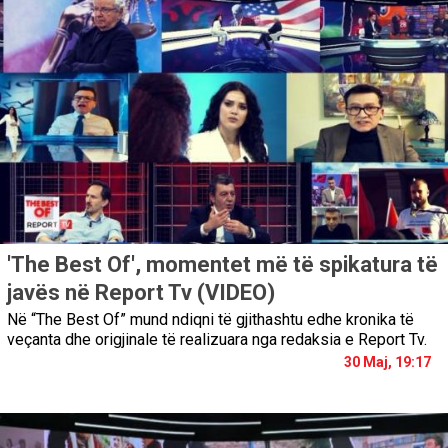
'The Best Of', momentet më të spikatura të
javës në Report Tv (VIDEO)
Në “The Best Of” mund ndiqni të gjithashtu edhe kronika të
veçanta dhe origjinale të realizuara nga redaksia e Report Tv.
30 Maj, 19:17