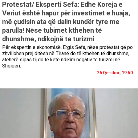
Protestat/ Eksperti Sefa: Edhe Koreja e
Veriut është hapur për investimet e huaja,
më çudisin ata që dalin kundër tyre me
parulla! Nëse tubimet kthehen të
dhunshme, ndikojnë te turizmi
Për ekspertin e ekonomisë, Ergis Sefa, nëse protestat që po
zhvillohen prej ditësh në Tiranë do të kthehen të dhunshme,
atëherë sipas tij do të ketë ndikim negativ te turizmi në
Shqipëri.
26 Qershor, 19:50