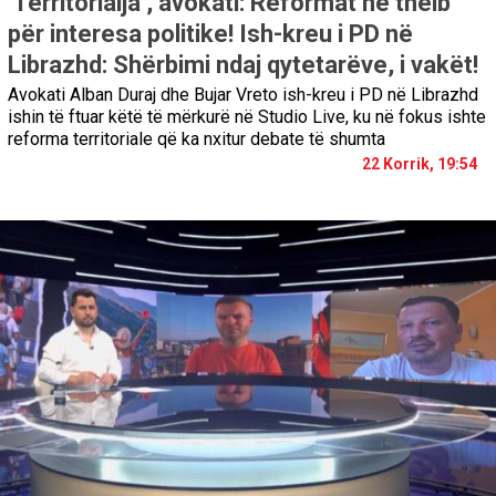
‘Territorialja’, avokati: Reformat në thelb
për interesa politike! Ish-kreu i PD në
Librazhd: Shërbimi ndaj qytetarëve, i vakët!
Avokati Alban Duraj dhe Bujar Vreto ish-kreu i PD në Librazhd
ishin të ftuar këtë të mërkurë në Studio Live, ku në fokus ishte
reforma territoriale që ka nxitur debate të shumta
22 Korrik, 19:54