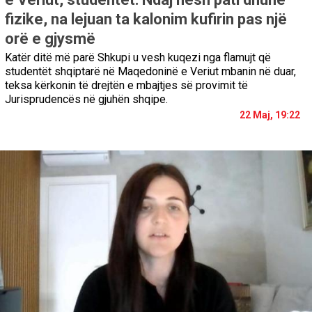
fizike, na lejuan ta kalonim kufirin pas një
orë e gjysmë
Katër ditë më parë Shkupi u vesh kuqezi nga flamujt që
studentët shqiptarë në Maqedoninë e Veriut mbanin në duar,
teksa kërkonin të drejtën e mbajtjes së provimit të
Jurisprudencës në gjuhën shqipe.
22 Maj, 19:22