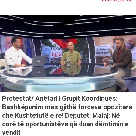
Protestat/ Anëtari i Grupit Koordinues:
Bashkëpunim mes gjithë forcave opozitare
dhe Kushtetutë e re! Deputeti Malaj: Në
dorë të oportunistëve që duan dëmtimin e
vendit