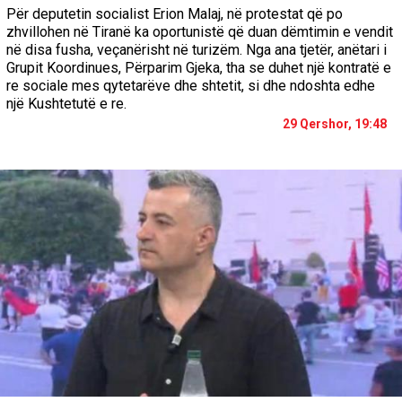
Për deputetin socialist Erion Malaj, në protestat që po
zhvillohen në Tiranë ka oportunistë që duan dëmtimin e vendit
në disa fusha, veçanërisht në turizëm. Nga ana tjetër, anëtari i
Grupit Koordinues, Përparim Gjeka, tha se duhet një kontratë e
re sociale mes qytetarëve dhe shtetit, si dhe ndoshta edhe
një Kushtetutë e re.
29 Qershor, 19:48