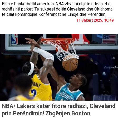
Elita e basketbollit amerikan, NBA zhvilloi dhjetë ndeshjet e
radhës në parket. Te suksesi dolën Cleveland dhe Oklahoma
të cilat komandojnë Konferencat në Lindje dhe Perëndim.
11 Shkurt 2025, 10:49
NBA/ Lakers katër fitore radhazi, Cleveland
prin Perëndimin! Zhgënjen Boston