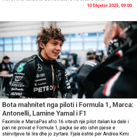
10 Dhjetor 2025, 09:00
Bota mahnitet nga piloti i Formula 1, Marca:
Antonelli, Lamine Yamal i F1
Faximile e MarcaPas afro 16 vitesh një pilot italian ka dalë i
pari në provat e Formula 1, paçka se ato ishin pjesë e
stërvitjeve të lira dhe jo zyrtare. Fjala është për Andrea Kimi