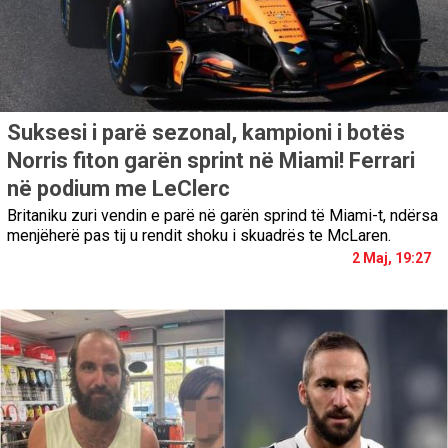
Suksesi i parë sezonal, kampioni i botës
Norris fiton garën sprint në Miami! Ferrari
në podium me LeClerc
Britaniku zuri vendin e parë në garën sprind të Miami-t, ndërsa
menjëherë pas tij u rendit shoku i skuadrës te McLaren.
2 Maj, 19:27