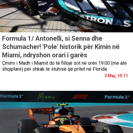
Formula 1/ Antonelli, si Senna dhe
Schumacher! 'Pole' historik për Kimin në
Miami, ndryshon orari i garës
Çmimi i Madh i Miamit do të fillojë sot në orën 19:00 (me atë
shqiptare) për shkak të stuhisë që pritet në Florida.
3 Maj, 10:11