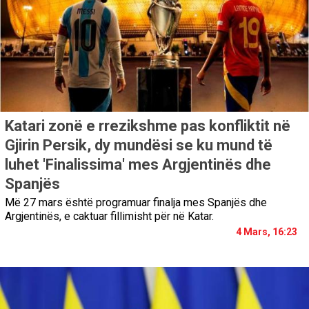
Katari zonë e rrezikshme pas konfliktit në
Gjirin Persik, dy mundësi se ku mund të
luhet 'Finalissima' mes Argjentinës dhe
Spanjës
Më 27 mars është programuar finalja mes Spanjës dhe
Argjentinës, e caktuar fillimisht për në Katar.
4 Mars, 16:23