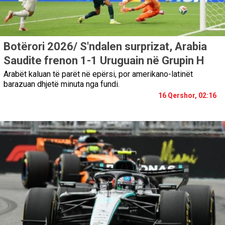
Botërori 2026/ S'ndalen surprizat, Arabia
Saudite frenon 1-1 Uruguain në Grupin H
Arabët kaluan të parët në epërsi, por amerikano-latinët
barazuan dhjetë minuta nga fundi.
16 Qershor, 02:16