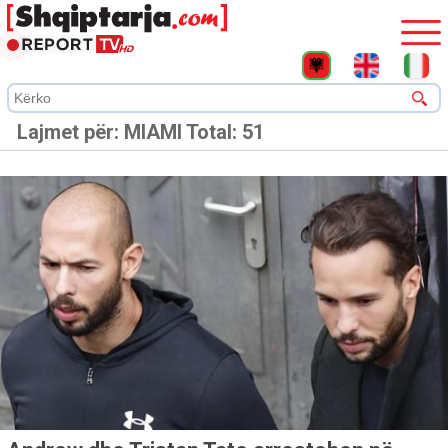
Lajmet për:
MIAMI
Total: 51